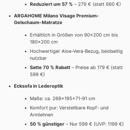
Reduziert um 57 %
– 279 € (statt 660 €)
ARGAHOME Milano Visage Premium-
Gelschaum-Matratze
Erhältlich in Größen von 90x200 cm bis
180x200 cm
Hochwertiger Aloe-Vera-Bezug, beidseitig
nutzbar
Satte 70 % Rabatt
– Preise ab 179 € (statt
599 €)
Ecksofa in Lederoptik
Maße: ca. 268x195x71-91 cm
Komfort pur: Verstellbare Kopf- und
Armlehnen
50 % günstiger
– Nur 599 € (UVP: 1199 €)