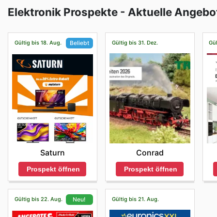
Elektronik Prospekte - Aktuelle Angebo
Gültig bis 18. Aug.
Gültig bis 31. Dez.
Gül
Beliebt
Conrad
Saturn
Prospekt öffnen
Prospekt öffnen
Gültig bis 22. Aug.
Gültig bis 21. Aug.
Neu!