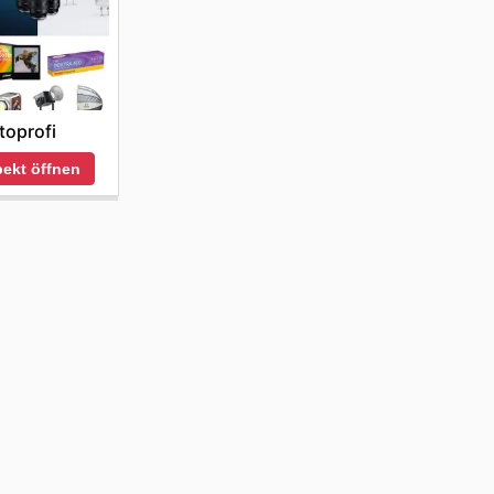
toprofi
ekt öffnen