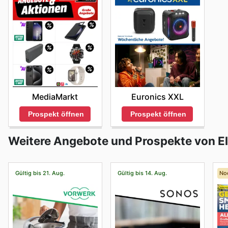
Euronics XXL
MediaMarkt
Prospekt öffnen
Prospekt öffnen
Weitere Angebote und Prospekte von El
Gültig bis 21. Aug.
Gültig bis 14. Aug.
No