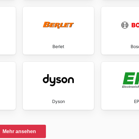
Berlet
Bos
Dyson
E
Mehr ansehen