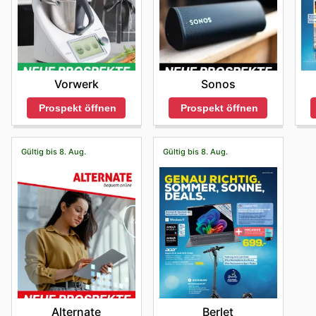
Vorwerk
Sonos
Prospekt öffnen
Prospekt öffnen
Gültig bis 8. Aug.
Gültig bis 8. Aug.
Alternate
Berlet