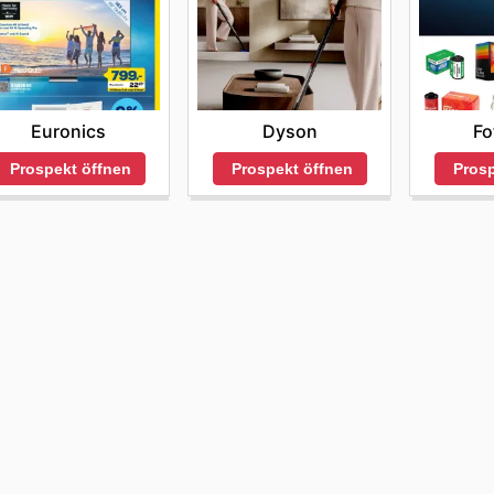
Euronics
Dyson
Fo
Prospekt öffnen
Prospekt öffnen
Prosp