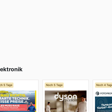
ektronik
ch 5 Tage
Noch 5 Tage
Noch 4 Tag