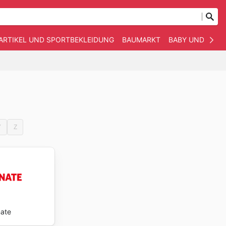
ARTIKEL UND SPORTBEKLEIDUNG
BAUMARKT
BABY UND KIND
Y
Z
nate