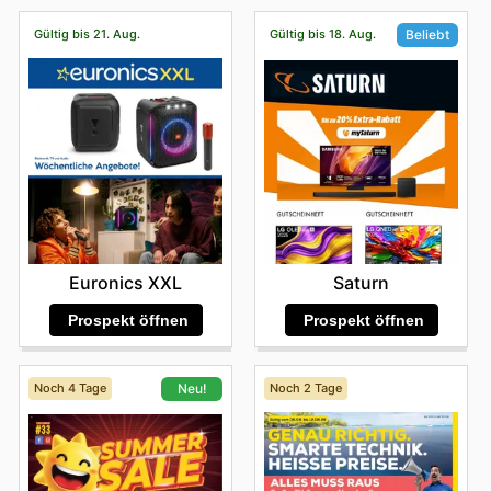
Gültig bis 21. Aug.
Gültig bis 18. Aug.
Beliebt
Euronics XXL
Saturn
Prospekt öffnen
Prospekt öffnen
Noch 4 Tage
Noch 2 Tage
Neu!