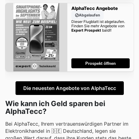
AlphaTecc Angebote
Abgelaufen
Dieser Flugblatt ist abgelaufen.
Finden Sie mehr Angebote von
Expert Prospekt
bald!!
Prospekt öffnen
Die neuesten Angebote von AlphaTecc
Wie kann ich Geld sparen bei
AlphaTecc?
Bei AlphaTecc, Ihrem vertrauenswürdigen Partner im
Elektronikhandel in 🇩🇪 Deutschland, legen sie
großen Wert darauf, dass ihre Kunden stets das beste