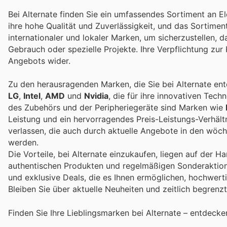
Bei Alternate finden Sie ein umfassendes Sortiment an E
ihre hohe Qualität und Zuverlässigkeit, und das Sortiment
internationaler und lokaler Marken, um sicherzustellen, d
Gebrauch oder spezielle Projekte. Ihre Verpflichtung zur 
Angebots wider.
Zu den herausragenden Marken, die Sie bei Alternate e
LG
,
Intel
,
AMD
und
Nvidia
, die für ihre innovativen Tec
des Zubehörs und der Peripheriegeräte sind Marken wie
Leistung und ein hervorragendes Preis-Leistungs-Verhältn
verlassen, die auch durch aktuelle Angebote in den wöc
werden.
Die Vorteile, bei Alternate einzukaufen, liegen auf der H
authentischen Produkten und regelmäßigen Sonderaktionen
und exklusive Deals, die es Ihnen ermöglichen, hochwert
Bleiben Sie über aktuelle Neuheiten und zeitlich begrenz
Finden Sie Ihre Lieblingsmarken bei Alternate – entdeck