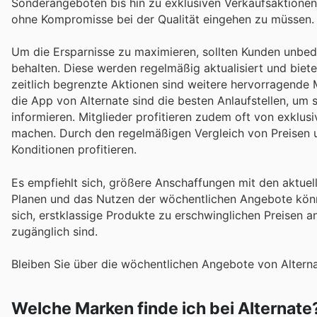
Sonderangeboten bis hin zu exklusiven Verkaufsaktionen
ohne Kompromisse bei der Qualität eingehen zu müssen.
Um die Ersparnisse zu maximieren, sollten Kunden unbed
behalten. Diese werden regelmäßig aktualisiert und biete
zeitlich begrenzte Aktionen sind weitere hervorragende M
die App von Alternate sind die besten Anlaufstellen, u
informieren. Mitglieder profitieren zudem oft von exklu
machen. Durch den regelmäßigen Vergleich von Preisen 
Konditionen profitieren.
Es empfiehlt sich, größere Anschaffungen mit den aktuel
Planen und das Nutzen der wöchentlichen Angebote könne
sich, erstklassige Produkte zu erschwinglichen Preisen 
zugänglich sind.
Bleiben Sie über die wöchentlichen Angebote von Altern
Welche Marken finde ich bei Alternate