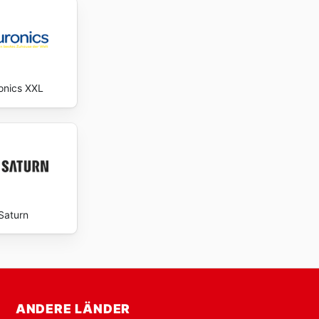
onics XXL
Saturn
ANDERE LÄNDER