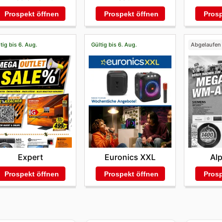
Prosp
Prospekt öffnen
Prospekt öffnen
tig bis 6. Aug.
Gültig bis 6. Aug.
Abgelaufen
Expert
Euronics XXL
Al
Prospekt öffnen
Prospekt öffnen
Prosp