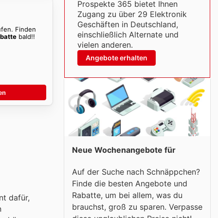
Prospekte 365 bietet Ihnen
Zugang zu über 29 Elektronik
Geschäften in Deutschland,
ufen. Finden
einschließlich Alternate und
batte
bald!!
vielen anderen.
Angebote erhalten
en
Neue Wochenangebote für
Auf der Suche nach Schnäppchen?
Finde die besten Angebote und
Rabatte, um bei allem, was du
nt dafür,
brauchst, groß zu sparen. Verpasse
n