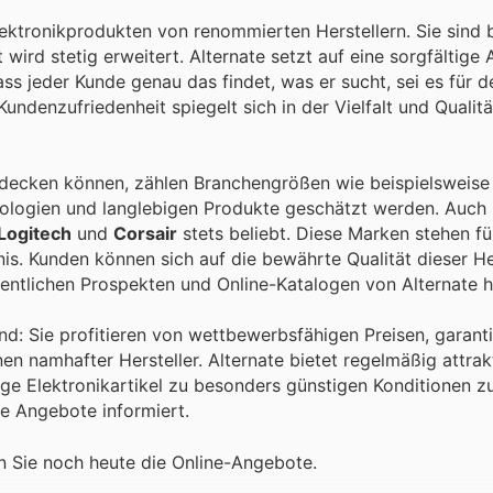
lektronikprodukten von renommierten Herstellern. Sie sind 
 wird stetig erweitert. Alternate setzt auf eine sorgfältige
ass jeder Kunde genau das findet, was er sucht, sei es für d
Kundenzufriedenheit spiegelt sich in der Vielfalt und Qualit
ntdecken können, zählen Branchengrößen wie beispielsweis
hnologien und langlebigen Produkte geschätzt werden. Auch
Logitech
und
Corsair
stets beliebt. Diese Marken stehen fü
is. Kunden können sich auf die bewährte Qualität dieser He
hentlichen Prospekten und Online-Katalogen von Alternate
and: Sie profitieren von wettbewerbsfähigen Preisen, garanti
 namhafter Hersteller. Alternate bietet regelmäßig attrak
ige Elektronikartikel zu besonders günstigen Konditionen z
te Angebote informiert.
en Sie noch heute die Online-Angebote.