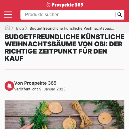
Blog
Budgetfreundliche künstliche Weihnachtsbäume von Obi: Der richtige Zeitpunkt für den Kauf
BUDGETFREUNDLICHE KÜNSTLICHE
WEIHNACHTSBÄUME VON OBI: DER
RICHTIGE ZEITPUNKT FÜR DEN
KAUF
Von Prospekte 365
Veröffentlicht 9. Januar 2025