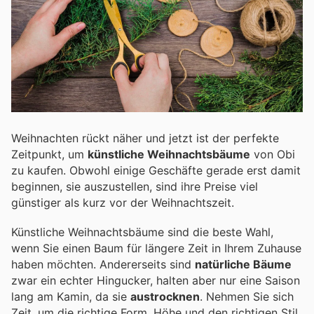
Weihnachten rückt näher und jetzt ist der perfekte
Zeitpunkt, um
künstliche Weihnachtsbäume
von Obi
zu kaufen. Obwohl einige Geschäfte gerade erst damit
beginnen, sie auszustellen, sind ihre Preise viel
günstiger als kurz vor der Weihnachtszeit.
Künstliche Weihnachtsbäume sind die beste Wahl,
wenn Sie einen Baum für längere Zeit in Ihrem Zuhause
haben möchten. Andererseits sind
natürliche Bäume
zwar ein echter Hingucker, halten aber nur eine Saison
lang am Kamin, da sie
austrocknen
. Nehmen Sie sich
Zeit, um die richtige Form, Höhe und den richtigen Stil