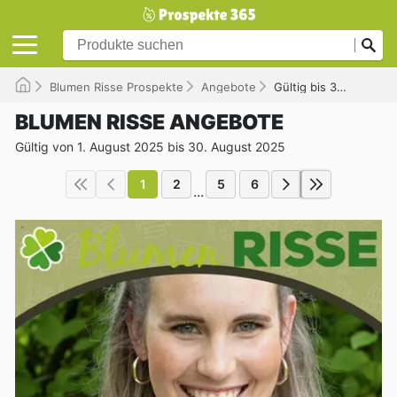
Blumen Risse Prospekte
Angebote
Gültig bis 30.08.2025
BLUMEN RISSE ANGEBOTE
Gültig von 1. August 2025 bis 30. August 2025
1
2
5
6
...