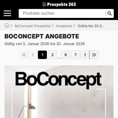
BoConcept Prospekte
Angebote
Gültig bis 20.01.2026
BOCONCEPT ANGEBOTE
Gültig von 5. Januar 2026 bis 20. Januar 2026
1
2
6
7
...