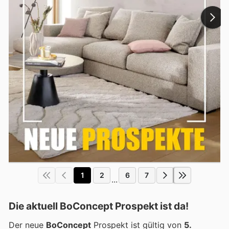
1
2
6
7
...
Die aktuell BoConcept Prospekt ist da!
Der neue
BoConcept
Prospekt ist gültig von
5.