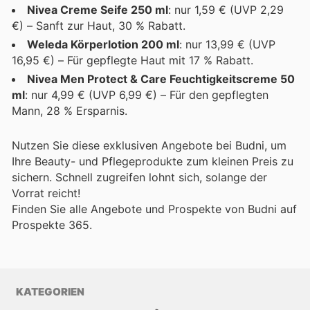
Nivea Creme Seife 250 ml
: nur 1,59 € (UVP 2,29
€) – Sanft zur Haut, 30 % Rabatt.
Weleda Körperlotion 200 ml
: nur 13,99 € (UVP
16,95 €) – Für gepflegte Haut mit 17 % Rabatt.
Nivea Men Protect & Care Feuchtigkeitscreme 50
ml
: nur 4,99 € (UVP 6,99 €) – Für den gepflegten
Mann, 28 % Ersparnis.
Nutzen Sie diese exklusiven Angebote bei Budni, um
Ihre Beauty- und Pflegeprodukte zum kleinen Preis zu
sichern. Schnell zugreifen lohnt sich, solange der
Vorrat reicht!
Finden Sie alle Angebote und Prospekte von Budni auf
Prospekte 365.
KATEGORIEN