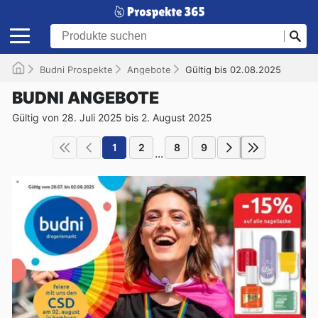
Budni Prospekte
Angebote
Gültig bis 02.08.2025
BUDNI ANGEBOTE
Gültig von 28. Juli 2025 bis 2. August 2025
1
2
8
9
...