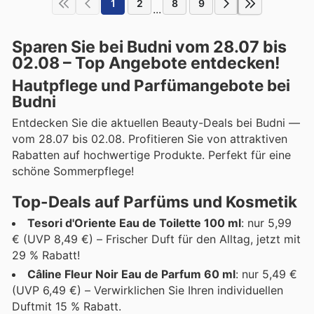
1
2
8
9
...
Sparen Sie bei Budni vom 28.07 bis
02.08 – Top Angebote entdecken!
Hautpflege und Parfümangebote bei
Budni
Entdecken Sie die aktuellen Beauty-Deals bei Budni —
vom 28.07 bis 02.08. Profitieren Sie von attraktiven
Rabatten auf hochwertige Produkte. Perfekt für eine
schöne Sommerpflege!
Top-Deals auf Parfüms und Kosmetik
Tesori d'Oriente Eau de Toilette 100 ml
: nur 5,99
€ (UVP 8,49 €) – Frischer Duft für den Alltag, jetzt mit
29 % Rabatt!
Câline Fleur Noir Eau de Parfum 60 ml
: nur 5,49 €
(UVP 6,49 €) – Verwirklichen Sie Ihren individuellen
Duftmit 15 % Rabatt.