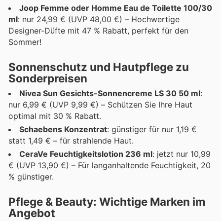
Joop Femme oder Homme Eau de Toilette 100/30
ml
: nur 24,99 € (UVP 48,00 €) – Hochwertige
Designer-Düfte mit 47 % Rabatt, perfekt für den
Sommer!
Sonnenschutz und Hautpflege zu
Sonderpreisen
Nivea Sun Gesichts-Sonnencreme LS 30 50 ml
:
nur 6,99 € (UVP 9,99 €) – Schützen Sie Ihre Haut
optimal mit 30 % Rabatt.
Schaebens Konzentrat
: günstiger für nur 1,19 €
statt 1,49 € – für strahlende Haut.
CeraVe Feuchtigkeitslotion 236 ml
: jetzt nur 10,99
€ (UVP 13,90 €) – Für langanhaltende Feuchtigkeit, 20
% günstiger.
Pflege & Beauty: Wichtige Marken im
Angebot