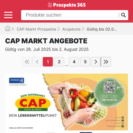
CAP Markt Prospekte
Angebote
Gültig bis 02.08.2025
CAP MARKT ANGEBOTE
Gültig von 28. Juli 2025 bis 2. August 2025
1
2
4
5
...