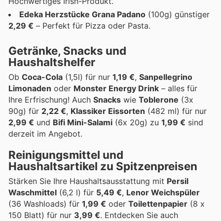
Hochwertiges Irish-Produkt.
Edeka Herzstücke Grana Padano
(100g) günstiger
2,29 €
– Perfekt für Pizza oder Pasta.
Getränke, Snacks und
Haushaltshelfer
Ob
Coca-Cola
(1,5l) für nur
1,19 €
,
Sanpellegrino
Limonaden
oder
Monster Energy Drink
– alles für
Ihre Erfrischung! Auch
Snacks
wie
Toblerone
(3x
90g) für
2,22 €
,
Klassiker Eissorten
(482 ml) für nur
2,99 €
und
Bifi Mini-Salami
(6x 20g) zu
1,99 €
sind
derzeit im Angebot.
Reinigungsmittel und
Haushaltsartikel zu Spitzenpreisen
Stärken Sie Ihre Haushaltsausstattung mit
Persil
Waschmittel
(6,2 l) für
5,49 €
,
Lenor Weichspüler
(36 Washloads) für
1,99 €
oder
Toilettenpapier
(8 x
150 Blatt) für nur
3,99 €
. Entdecken Sie auch