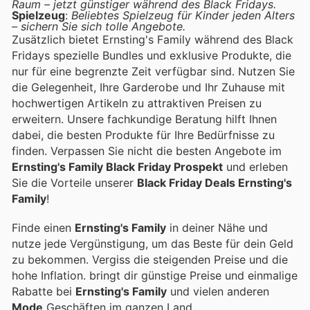
Raum – jetzt günstiger während des Black Fridays.
Spielzeug
:
Beliebtes Spielzeug für Kinder jeden Alters
– sichern Sie sich tolle Angebote.
Zusätzlich bietet Ernsting's Family während des Black
Fridays spezielle Bundles und exklusive Produkte, die
nur für eine begrenzte Zeit verfügbar sind. Nutzen Sie
die Gelegenheit, Ihre Garderobe und Ihr Zuhause mit
hochwertigen Artikeln zu attraktiven Preisen zu
erweitern. Unsere fachkundige Beratung hilft Ihnen
dabei, die besten Produkte für Ihre Bedürfnisse zu
finden. Verpassen Sie nicht die besten Angebote im
Ernsting's Family Black Friday Prospekt
und erleben
Sie die Vorteile unserer
Black Friday Deals Ernsting's
Family
!
Finde einen
Ernsting's Family
in deiner Nähe und
nutze jede Vergünstigung, um das Beste für dein Geld
zu bekommen. Vergiss die steigenden Preise und die
hohe Inflation.
bringt dir günstige Preise und einmalige
Rabatte bei
Ernsting's Family
und vielen anderen
Mode
Geschäften im ganzen Land.