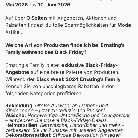
Mai 2026
bis
10. Juni 2026
.
Auf über
3 Seiten
mit Angeboten, Aktionen und
Rabatten findest du tolle Sparmöglichkeiten für
Mode
Artikel.
Welche Art von Produkten finde ich bei Ernsting's
Family während des Black Friday?
Ernsting's Family bietet
exklusive Black-Friday-
Angebote
auf eine breite Palette von Produkten.
Während der
Black Week 2024 Ernsting's Family
können Sie von unschlagbaren Rabatten in den
folgenden Kategorien profitieren:
Bekleidung
:
Große Auswahl an Damen- und
Kindermode – jetzt zu reduzierten Preisen!
Wäsche
:
Hochwertige Unterwäsche und Loungewear
– entdecken Sie unsere Black-Friday-Deals!
Heimtextilien
:
Bettwäsche, Handtücher und mehr –
verbessern Sie Ihr Zuhause mit unseren Angeboten.
Dekorationsartikel
:
Stilvolle Dekoration für jeden