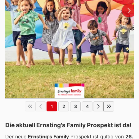
1
2
3
4
Die aktuell Ernsting's Family Prospekt ist da!
Der neue
Ernsting's Family
Prospekt ist gültig von
26.