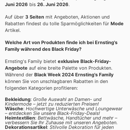
Juni 2026
bis
26. Juni 2026
.
Auf über
3 Seiten
mit Angeboten, Aktionen und
Rabatten findest du tolle Sparmöglichkeiten für
Mode
Artikel.
Welche Art von Produkten finde ich bei Ernsting's
Family während des Black Friday?
Ernsting's Family bietet
exklusive Black-Friday-
Angebote
auf eine breite Palette von Produkten.
Während der
Black Week 2024 Ernsting's Family
können Sie von unschlagbaren Rabatten in den
folgenden Kategorien profitieren:
Bekleidung
:
Große Auswahl an Damen- und
Kindermode – jetzt zu reduzierten Preisen!
Wäsche
:
Hochwertige Unterwäsche und Loungewear
– entdecken Sie unsere Black-Friday-Deals!
Heimtextilien
:
Bettwäsche, Handtücher und mehr –
verbessern Sie Ihr Zuhause mit unseren Angeboten.
Dekorationsartikel
:
Stilvolle Dekoration für jeden