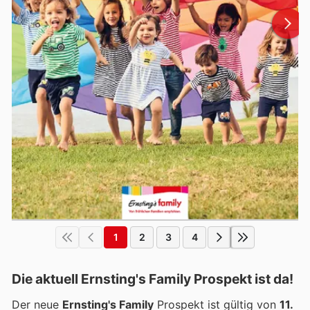
1
2
3
4
Die aktuell Ernsting's Family Prospekt ist da!
Der neue
Ernsting's Family
Prospekt ist gültig von
11.