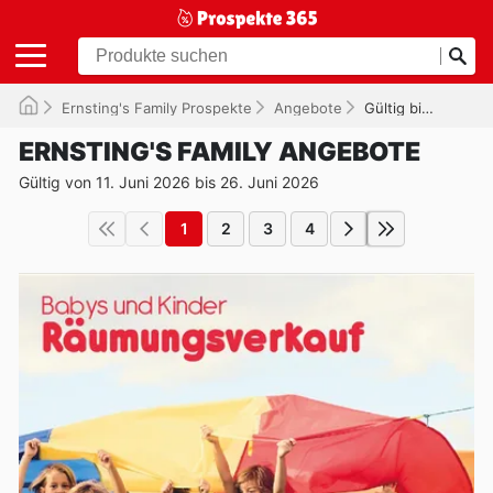
Ernsting's Family Prospekte
Angebote
Gültig bis 26.06.2026
ERNSTING'S FAMILY ANGEBOTE
Gültig von 11. Juni 2026 bis 26. Juni 2026
1
2
3
4