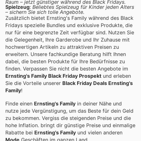
Raum – jetzt günstiger während des Black Fridays.
Spielzeug
:
Beliebtes Spielzeug für Kinder jeden Alters
– sichern Sie sich tolle Angebote.
Zusätzlich bietet Ernsting's Family während des Black
Fridays spezielle Bundles und exklusive Produkte, die
nur für eine begrenzte Zeit verfügbar sind. Nutzen Sie
die Gelegenheit, Ihre Garderobe und Ihr Zuhause mit
hochwertigen Artikeln zu attraktiven Preisen zu
erweitern. Unsere fachkundige Beratung hilft Ihnen
dabei, die besten Produkte für Ihre Bedürfnisse zu
finden. Verpassen Sie nicht die besten Angebote im
Ernsting's Family Black Friday Prospekt
und erleben
Sie die Vorteile unserer
Black Friday Deals Ernsting's
Family
!
Finde einen
Ernsting's Family
in deiner Nähe und
nutze jede Vergünstigung, um das Beste für dein Geld
zu bekommen. Vergiss die steigenden Preise und die
hohe Inflation.
bringt dir günstige Preise und einmalige
Rabatte bei
Ernsting's Family
und vielen anderen
Mode
Geschäften im ganzen Land.