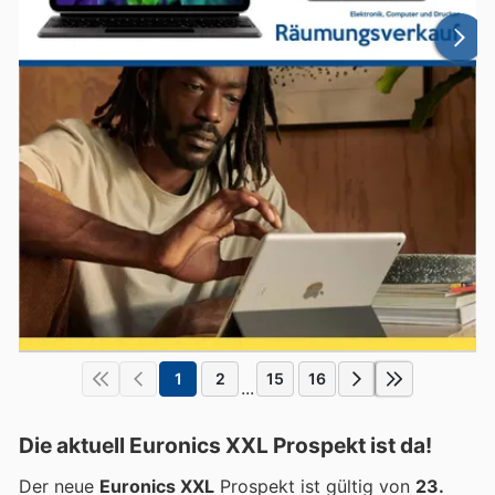
1
2
15
16
...
Die aktuell Euronics XXL Prospekt ist da!
Der neue
Euronics XXL
Prospekt ist gültig von
23.