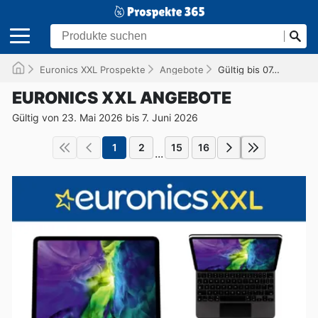
Euronics XXL Prospekte
Angebote
Gültig bis 07.06.2026
EURONICS XXL ANGEBOTE
Gültig von 23. Mai 2026 bis 7. Juni 2026
1
2
15
16
...