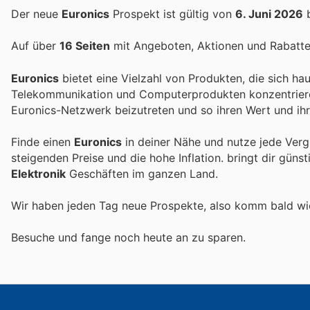
Der neue
Euronics
Prospekt ist gültig von
6. Juni 2026
Auf über
16 Seiten
mit Angeboten, Aktionen und Rabatten
Euronics
bietet eine Vielzahl von Produkten, die sich ha
Telekommunikation und Computerprodukten konzentriere
Euronics-Netzwerk beizutreten und so ihren Wert und ih
Finde einen
Euronics
in deiner Nähe und nutze jede Verg
steigenden Preise und die hohe Inflation.
bringt dir güns
Elektronik
Geschäften im ganzen Land.
Wir haben jeden Tag neue Prospekte, also komm bald w
Besuche
und fange noch heute an zu sparen.