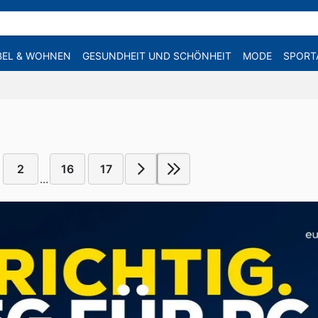
EL & WOHNEN
GESUNDHEIT UND SCHÖNHEIT
MODE
SPORT
2
16
17
...