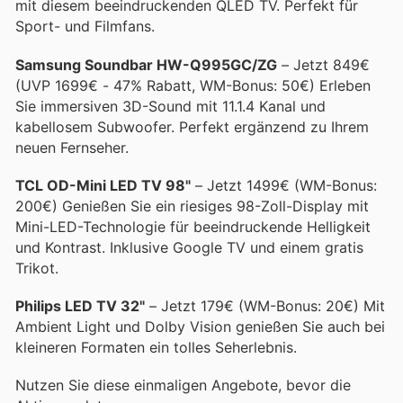
mit diesem beeindruckenden QLED TV. Perfekt für
Sport- und Filmfans.
Samsung Soundbar HW-Q995GC/ZG
– Jetzt 849€
(UVP 1699€ - 47% Rabatt, WM-Bonus: 50€) Erleben
Sie immersiven 3D-Sound mit 11.1.4 Kanal und
kabellosem Subwoofer. Perfekt ergänzend zu Ihrem
neuen Fernseher.
TCL OD-Mini LED TV 98"
– Jetzt 1499€ (WM-Bonus:
200€) Genießen Sie ein riesiges 98-Zoll-Display mit
Mini-LED-Technologie für beeindruckende Helligkeit
und Kontrast. Inklusive Google TV und einem gratis
Trikot.
Philips LED TV 32"
– Jetzt 179€ (WM-Bonus: 20€) Mit
Ambient Light und Dolby Vision genießen Sie auch bei
kleineren Formaten ein tolles Seherlebnis.
Nutzen Sie diese einmaligen Angebote, bevor die