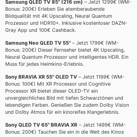
Samsung QLED TV 85" (216 cm)
– Jetzt 1299€ (WM-
Bonus: 200€) Erleben Sie atemberaubende
Bildqualität mit 4K Upscaling, Neural Quantum
Prozessor und HDR10+. Inklusive kostenloser DAZN-
Gray App und 100€ Cashback.
Samsung Neo QLED TV 55"
– Jetzt 1799€ (WM-
Bonus: 200€) Dieser Fernseher bietet 4K Upscaling,
Neural Quantum Prozessor und intelligentes HDR. Ein
Muss für jedes Heimkino-Erlebnis.
Sony BRAVIA XR 55" OLED TV
– Jetzt 1199€ (WM-
Bonus: 100€) Mit XR Processor und Cognitive
Processor XR bietet dieser OLED-TV ein
unvergleichliches Bild mit tiefen Schwarztönen und
lebendigen Farben. Genießen Sie zudem Dolby Vision
und Dolby Atmos für ein kinoreifes Klangerlebnis.
Sony QLED TV 65" BRAVIA XR
– Jetzt 1499€ (WM-
Bonus: 200€) Tauchen Sie ein in die Welt des Kinos