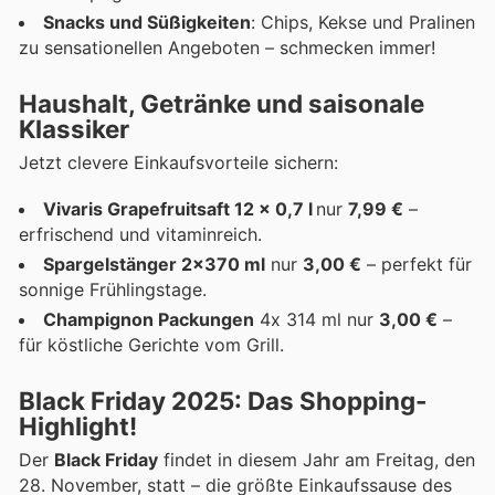
Snacks und Süßigkeiten
: Chips, Kekse und Pralinen
zu sensationellen Angeboten – schmecken immer!
Haushalt, Getränke und saisonale
Klassiker
Jetzt clevere Einkaufsvorteile sichern:
Vivaris Grapefruitsaft 12 x 0,7 l
nur
7,99 €
–
erfrischend und vitaminreich.
Spargelstänger 2x370 ml
nur
3,00 €
– perfekt für
sonnige Frühlingstage.
Champignon Packungen
4x 314 ml nur
3,00 €
–
für köstliche Gerichte vom Grill.
Black Friday 2025: Das Shopping-
Highlight!
Der
Black Friday
findet in diesem Jahr am Freitag, den
28. November, statt – die größte Einkaufssause des