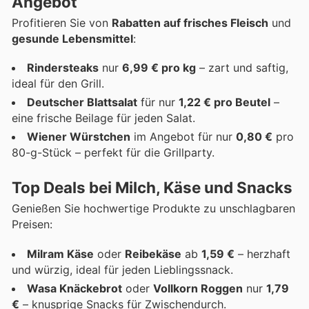
Angebot
Profitieren Sie von
Rabatten auf frisches Fleisch
und
gesunde Lebensmittel
:
Rindersteaks
nur
6,99 € pro kg
– zart und saftig,
ideal für den Grill.
Deutscher Blattsalat
für nur
1,22 € pro Beutel
–
eine frische Beilage für jeden Salat.
Wiener Würstchen
im Angebot für nur
0,80 €
pro
80-g-Stück – perfekt für die Grillparty.
Top Deals bei Milch, Käse und Snacks
Genießen Sie hochwertige Produkte zu unschlagbaren
Preisen:
Milram Käse
oder
Reibekäse
ab
1,59 €
– herzhaft
und würzig, ideal für jeden Lieblingssnack.
Wasa Knäckebrot
oder
Vollkorn Roggen
nur
1,79
€
– knusprige Snacks für Zwischendurch.