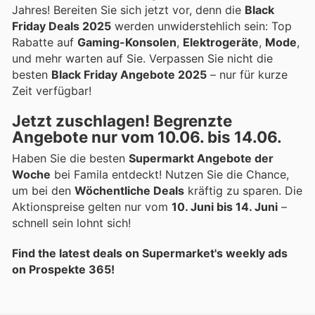
Jahres! Bereiten Sie sich jetzt vor, denn die
Black
Friday Deals 2025
werden unwiderstehlich sein: Top
Rabatte auf
Gaming-Konsolen
,
Elektrogeräte
,
Mode
,
und mehr warten auf Sie. Verpassen Sie nicht die
besten
Black Friday Angebote 2025
– nur für kurze
Zeit verfügbar!
Jetzt zuschlagen! Begrenzte
Angebote nur vom 10.06. bis 14.06.
Haben Sie die besten
Supermarkt Angebote der
Woche
bei Famila entdeckt! Nutzen Sie die Chance,
um bei den
Wöchentliche Deals
kräftig zu sparen. Die
Aktionspreise gelten nur vom
10. Juni bis 14. Juni
–
schnell sein lohnt sich!
Find the latest deals on Supermarket's weekly ads
on Prospekte 365!