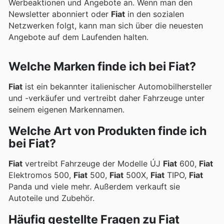
Werbeaktionen und Angebote an. Wenn man den
Newsletter abonniert oder
Fiat
in den sozialen
Netzwerken folgt, kann man sich über die neuesten
Angebote auf dem Laufenden halten.
Welche Marken finde ich bei Fiat?
Fiat
ist ein bekannter italienischer Automobilhersteller
und -verkäufer und vertreibt daher Fahrzeuge unter
seinem eigenen Markennamen.
Welche Art von Produkten finde ich
bei Fiat?
Fiat
vertreibt Fahrzeuge der Modelle ÚJ
Fiat
600,
Fiat
Elektromos 500,
Fiat
500,
Fiat
500X,
Fiat
TIPO,
Fiat
Panda und viele mehr. Außerdem verkauft sie
Autoteile und Zubehör.
Häufig gestellte Fragen zu Fiat