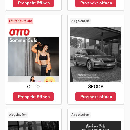
Prospekt öffnen
Prospekt öffnen
Läuft heute ab!
Abgelaufen
OTTO
ŠKODA
Prospekt öffnen
Prospekt öffnen
Abgelaufen
Abgelaufen