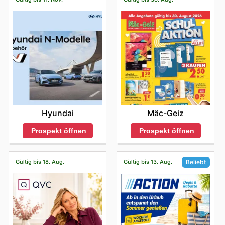
"Willkommen Herbst" profitieren. Mit unseren Angeboten
können Sie bares Geld sparen, indem Sie sich über die
neuesten Rabatte und Aktionen von Fiat informieren.
Hyundai
Mäc-Geiz
Prospekt öffnen
Prospekt öffnen
Gültig bis 18. Aug.
Gültig bis 13. Aug.
Beliebt