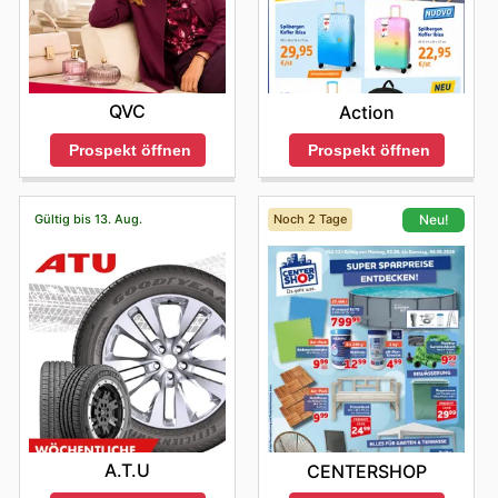
QVC
Action
Prospekt öffnen
Prospekt öffnen
Gültig bis 13. Aug.
Noch 2 Tage
Neu!
A.T.U
CENTERSHOP