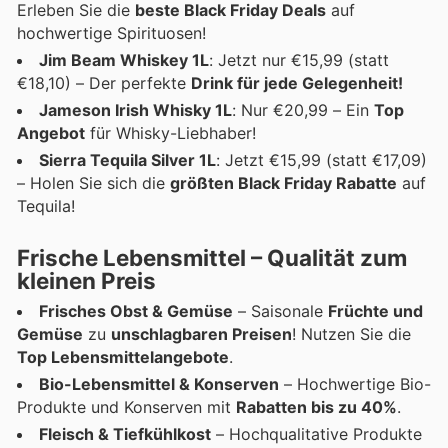
Erleben Sie die
beste Black Friday Deals
auf
hochwertige Spirituosen!
Jim Beam Whiskey 1L
: Jetzt nur €15,99 (statt
€18,10) – Der perfekte
Drink für jede Gelegenheit!
Jameson Irish Whisky 1L
: Nur €20,99 – Ein
Top
Angebot
für Whisky-Liebhaber!
Sierra Tequila Silver 1L
: Jetzt €15,99 (statt €17,09)
– Holen Sie sich die
größten Black Friday Rabatte
auf
Tequila!
Frische Lebensmittel – Qualität zum
kleinen Preis
Frisches Obst & Gemüse
– Saisonale
Früchte und
Gemüse
zu
unschlagbaren Preisen
! Nutzen Sie die
Top Lebensmittelangebote
.
Bio-Lebensmittel & Konserven
– Hochwertige Bio-
Produkte und Konserven mit
Rabatten bis zu 40%
.
Fleisch & Tiefkühlkost
– Hochqualitative Produkte