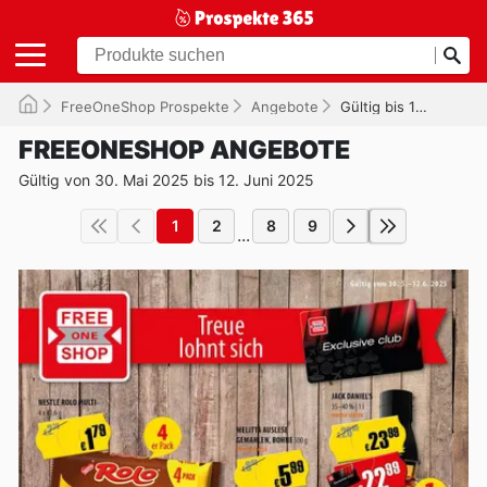
FreeOneShop Prospekte
Angebote
Gültig bis 12.06.2025
FREEONESHOP ANGEBOTE
Gültig von 30. Mai 2025 bis 12. Juni 2025
1
2
8
9
...