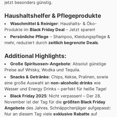
jetzt besonders günstig.
Haushaltshelfer & Pflegeprodukte
Waschmittel & Reiniger
: Haushalts- & Öko-
Produkte im
Black Friday Deal
– Jetzt sparen!
Persönliche Pflege
– Shampoo, Kleidungspflege &
mehr, reduziert durch
zeitlich begrenzte Deals
.
Additional Highlights:
Große Spirituosen-Angebote
: Absolut günstige
Preise auf Whisky, Wodka und Tequila.
Snacks & Getränke
: Chips, Kekse, Pralinen, sowie
eine große Auswahl an
non-alcoholic drinks
wie
Wasser und Energy Drinks – perfekt für heiße Tage!
Black Friday 2025
: Nicht verpassen! – Der 28.
November ist der Tag für die
größten Black Friday
Angebote
des Jahres. Schnäppchenjäger aufgepasst:
Nur an diesem Tag viele
exklusive Rabatte
auf