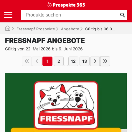
Fressnapf Prospekte
Angebote
Gültig bis 06.06.2026
FRESSNAPF ANGEBOTE
Gültig von 22. Mai 2026 bis 6. Juni 2026
1
2
12
13
...