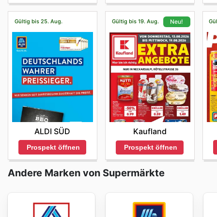
Gültig bis 25. Aug.
Gültig bis 19. Aug.
Gül
Neu!
ALDI SÜD
Kaufland
Prospekt öffnen
Prospekt öffnen
Andere Marken von Supermärkte