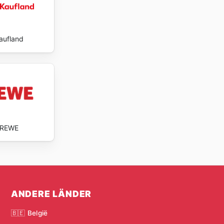
aufland
REWE
ANDERE LÄNDER
🇧🇪 België