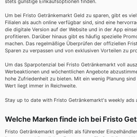
stets günstige Einkaufsoptionen finden.
Um bei Fristo Getränkemarkt Geld zu sparen, gibt es viel
Filialen als auch online verfügbar sind, sind eine hervor
die digitale Version auf der Website und in der App ein
profitieren. Darüber hinaus gibt es häufig spezielle Pro
machen. Das regelmäßige Überprüfen der offiziellen Fris
Sparen zu verpassen und von exklusiven Vorteilen zu prof
Um das Sparpotenzial bei Fristo Getränkemarkt voll auszu
Werbeaktionen und wöchentlichen Angebote abzustimmen. 
hohe Zufriedenheit zu bieten. Mit ein wenig Planung sind
Wert liegt immer in Reichweite.
Stay up to date with Fristo Getränkemarkt's weekly ads 
Welche Marken finde ich bei Fristo Ge
Fristo Getränkemarkt genießt als führender Einzelhändle