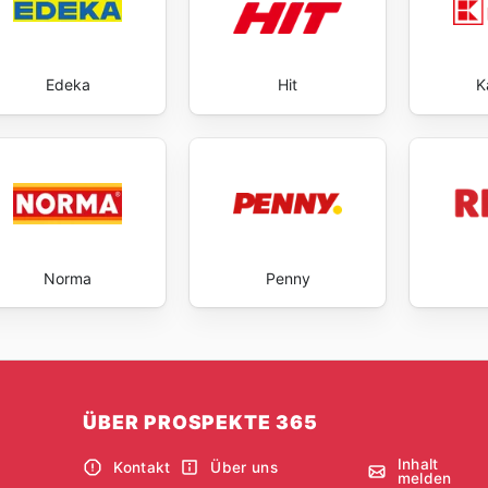
Edeka
Hit
K
Norma
Penny
ÜBER PROSPEKTE 365
Inhalt
Kontakt
Über uns
melden