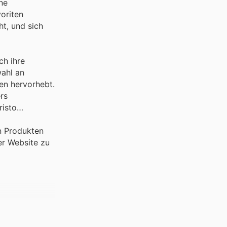
ne
oriten
ht, und sich
ch ihre
ahl an
en hervorhebt.
rs
risto
n Produkten
er Website zu