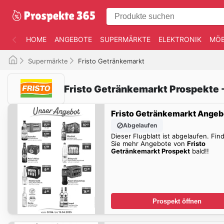
HOME
ANGEBOTE
SUPERMÄRKTE
ELEKTRONIK
MÖB
Supermärkte
Fristo Getränkemarkt
Fristo Getränkemarkt Prospekte 
Fristo Getränkemarkt Angeb
Abgelaufen
Dieser Flugblatt ist abgelaufen. Fin
Sie mehr Angebote von
Fristo
Getränkemarkt Prospekt
bald!!
Prospekt öffnen