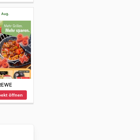
. Aug.
REWE
ekt öffnen