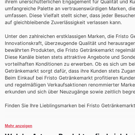
ihrem unerschütterlichen Engagement für Qualität und Ku
umfangreiche Palette an vertrauenswürdigen Marken, die 
umfassen. Diese Vielfalt stellt sicher, dass jeder Besuch
auf gleichbleibende Zuverlässigkeit verlassen kann.
Unter den zahlreichen erstklassigen Marken, die Fristo G
Innovationskraft, überzeugende Qualität und herausrage
bewährten Produkten, die Fristo Getränkemarkt regelmäß
Diese Kanäle bieten stets attraktive Angebote und Sonde
vorteilhaften Konditionen zu erwerben. Ob es sich um bek
Getränkemarkt sorgt dafür, dass ihre Kunden stets Zuga
Beim Einkauf bei Fristo Getränkemarkt profitieren Kunde
und regelmäßigen Verkaufsaktionen renommierter Marken. 
erkunden und sich über Neuzugänge sowie zeitlich begre
Finden Sie Ihre Lieblingsmarken bei Fristo Getränkemark
Mehr anzeigen