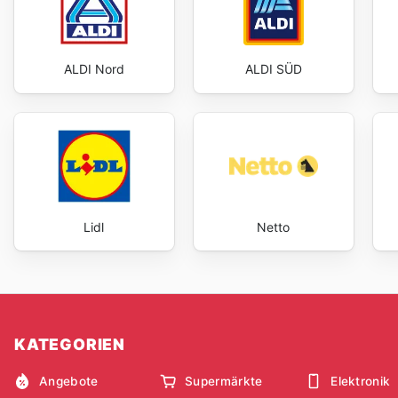
ALDI Nord
ALDI SÜD
Lidl
Netto
KATEGORIEN
Angebote
Supermärkte
Elektronik