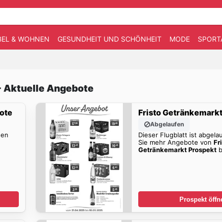
EL & WOHNEN
GESUNDHEIT UND SCHÖNHEIT
MODE
SPORT
- Aktuelle Angebote
ote
Fristo Getränkemark
Abgelaufen
den
Dieser Flugblatt ist abgela
Sie mehr Angebote von
Fr
Getränkemarkt Prospekt
b
Prospekt öffn