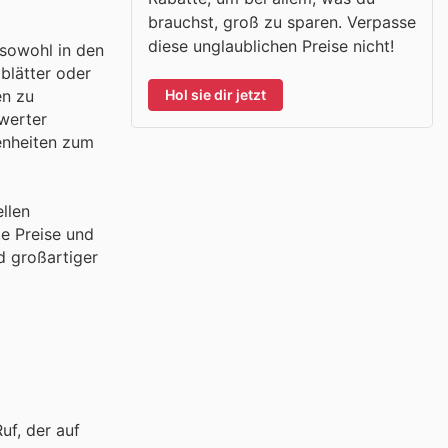
brauchst, groß zu sparen. Verpasse
diese unglaublichen Preise nicht!
 sowohl in den
gblätter oder
Hol sie dir jetzt
en zu
swerter
genheiten zum
llen
e Preise und
d großartiger
uf, der auf