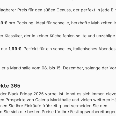
hlagbarer Preis für den süßen Genuss, der perfekt in jede E
49 €
pro Packung. Ideal für schnelle, herzhafte Mahlzeiten i
iger Klassiker, der in keiner Küche fehlen sollte und unzählig
r nur
1,99 €
. Perfekt für ein schnelles, italienisches Abende
leria Markthalle vom 08. bis 15. Dezember, solange der Vorr
ekte 365
r Black Friday 2025 vorbei ist, lohnt es sich immer, cleve
ten Prospekte von Galeria Markthalle und vielen weiteren Hä
anen Sie Ihre Einkäufe frühzeitig und vermeiden Sie den
 Sie sich die besten Preise für Ihre Festtagsvorbereitunge