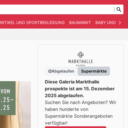
ARTIKEL UND SPORTBEKLEIDUNG
BAUMARKT
BABY UND KIND
Abgelaufen
Supermärkte
Diese Galeria Markthalle
prospekte ist am 15. Dezember
2025 abgelaufen.
Suchen Sie nach Angeboten? Wir
haben hunderte von
Supermärkte Sonderangeboten
verfügbar!