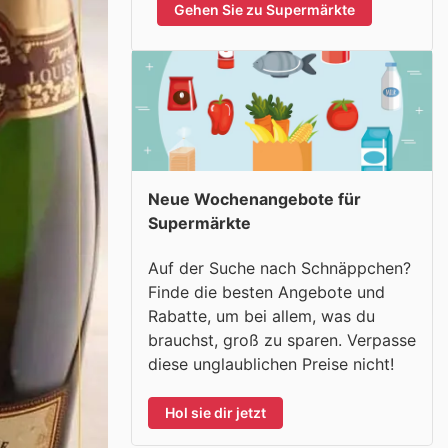
Gehen Sie zu Supermärkte
Neue Wochenangebote für
Supermärkte
Auf der Suche nach Schnäppchen?
Finde die besten Angebote und
Rabatte, um bei allem, was du
brauchst, groß zu sparen. Verpasse
diese unglaublichen Preise nicht!
Hol sie dir jetzt