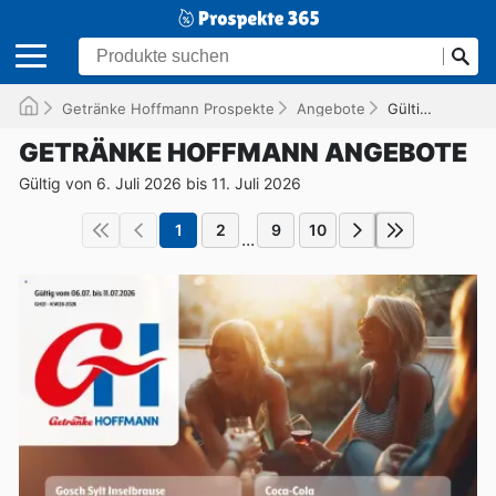
Getränke Hoffmann Prospekte
Angebote
Gültig bis 11.07.2026
GETRÄNKE HOFFMANN ANGEBOTE
Gültig von 6. Juli 2026 bis 11. Juli 2026
1
2
9
10
...