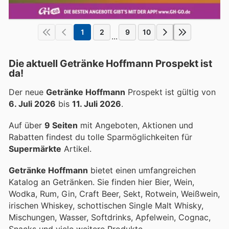
1
2
9
10
...
Die aktuell Getränke Hoffmann Prospekt ist
da!
Der neue
Getränke Hoffmann
Prospekt ist gültig von
6. Juli 2026
bis
11. Juli 2026
.
Auf über
9 Seiten
mit Angeboten, Aktionen und
Rabatten findest du tolle Sparmöglichkeiten für
Supermärkte
Artikel.
Getränke Hoffmann
bietet einen umfangreichen
Katalog an Getränken. Sie finden hier Bier, Wein,
Wodka, Rum, Gin, Craft Beer, Sekt, Rotwein, Weißwein,
irischen Whiskey, schottischen Single Malt Whisky,
Mischungen, Wasser, Softdrinks, Apfelwein, Cognac,
Snacks und viele weitere Produkte.