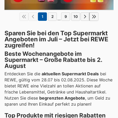
1
2
9
10
...
Sparen Sie bei den Top Supermarkt
Angeboten im Juli – Jetzt bei REWE
zugreifen!
Beste Wochenangebote im
Supermarkt – Große Rabatte bis 2.
August
Entdecken Sie die
aktuellen Supermarkt Deals
bei
REWE, gültig vom 28.07 bis 02.08.2025. Diese Woche
bietet REWE eine Vielzahl an tollen Aktionen auf
frische Lebensmittel, Getränke und Haushaltartikel.
Nutzen Sie diese
begrenzten Angebote
, um Geld zu
sparen und Ihren Einkauf perfekt zu planen!
Top Produkte mit riesigen Rabatten