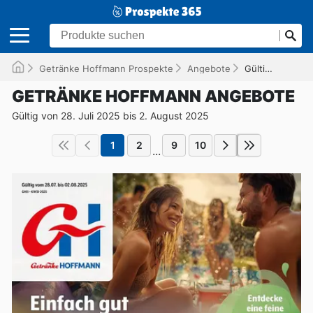
Getränke Hoffmann Prospekte
Angebote
Gültig bis 02.08.2025
GETRÄNKE HOFFMANN ANGEBOTE
Gültig von 28. Juli 2025 bis 2. August 2025
1
2
9
10
...