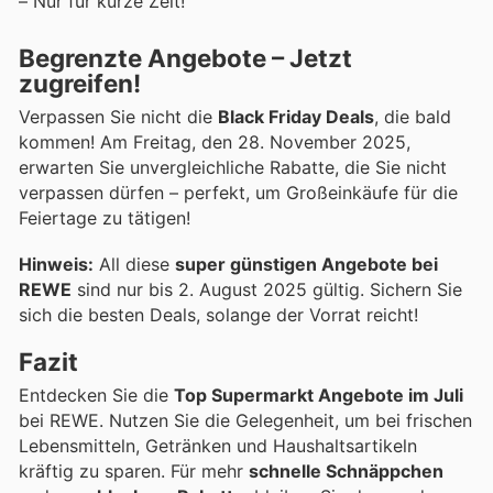
– Nur für kurze Zeit!
Begrenzte Angebote – Jetzt
zugreifen!
Verpassen Sie nicht die
Black Friday Deals
, die bald
kommen! Am Freitag, den 28. November 2025,
erwarten Sie unvergleichliche Rabatte, die Sie nicht
verpassen dürfen – perfekt, um Großeinkäufe für die
Feiertage zu tätigen!
Hinweis:
All diese
super günstigen Angebote bei
REWE
sind nur bis 2. August 2025 gültig. Sichern Sie
sich die besten Deals, solange der Vorrat reicht!
Fazit
Entdecken Sie die
Top Supermarkt Angebote im Juli
bei REWE. Nutzen Sie die Gelegenheit, um bei frischen
Lebensmitteln, Getränken und Haushaltsartikeln
kräftig zu sparen. Für mehr
schnelle Schnäppchen