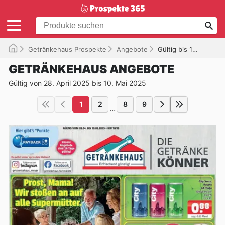
Getränkehaus Prospekte
Angebote
Gültig bis 10.05.2025
GETRÄNKEHAUS ANGEBOTE
Gültig von 28. April 2025 bis 10. Mai 2025
1
2
8
9
...