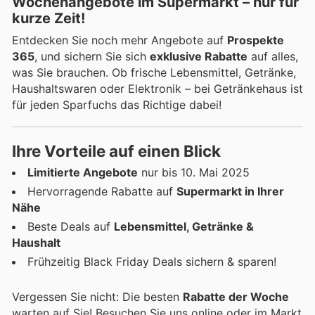
Wochenangebote im Supermarkt
– nur für
kurze Zeit!
Entdecken Sie noch mehr Angebote auf
Prospekte
365
, und sichern Sie sich
exklusive Rabatte
auf alles,
was Sie brauchen. Ob frische Lebensmittel, Getränke,
Haushaltswaren oder Elektronik – bei Getränkehaus ist
für jeden Sparfuchs das Richtige dabei!
Ihre Vorteile auf einen Blick
Limitierte Angebote
nur bis 10. Mai 2025
Hervorragende Rabatte auf
Supermarkt in Ihrer
Nähe
Beste Deals auf
Lebensmittel, Getränke &
Haushalt
Frühzeitig Black Friday Deals sichern & sparen!
Vergessen Sie nicht: Die besten
Rabatte der Woche
warten auf Sie! Besuchen Sie uns online oder im Markt