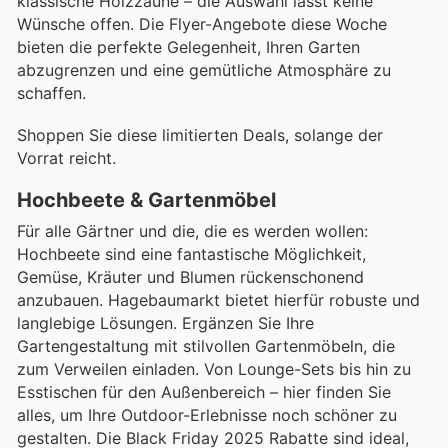
klassische Holzzäune – die Auswahl lässt keine
Wünsche offen. Die Flyer-Angebote diese Woche
bieten die perfekte Gelegenheit, Ihren Garten
abzugrenzen und eine gemütliche Atmosphäre zu
schaffen.
Shoppen Sie diese limitierten Deals, solange der
Vorrat reicht.
Hochbeete & Gartenmöbel
Für alle Gärtner und die, die es werden wollen:
Hochbeete sind eine fantastische Möglichkeit,
Gemüse, Kräuter und Blumen rückenschonend
anzubauen. Hagebaumarkt bietet hierfür robuste und
langlebige Lösungen. Ergänzen Sie Ihre
Gartengestaltung mit stilvollen Gartenmöbeln, die
zum Verweilen einladen. Von Lounge-Sets bis hin zu
Esstischen für den Außenbereich – hier finden Sie
alles, um Ihre Outdoor-Erlebnisse noch schöner zu
gestalten. Die Black Friday 2025 Rabatte sind ideal,