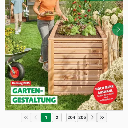
1
2
204
205
...