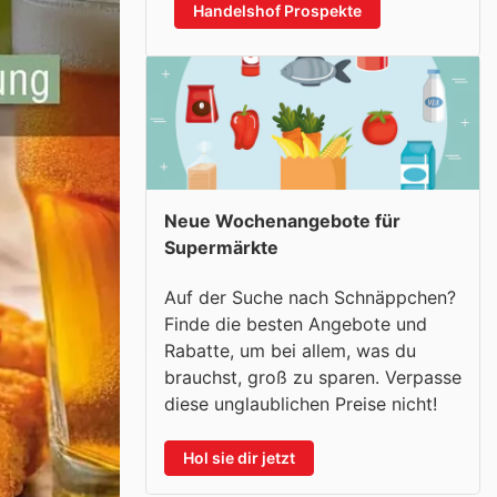
Handelshof Prospekte
Neue Wochenangebote für
Supermärkte
Auf der Suche nach Schnäppchen?
Finde die besten Angebote und
Rabatte, um bei allem, was du
brauchst, groß zu sparen. Verpasse
diese unglaublichen Preise nicht!
Hol sie dir jetzt