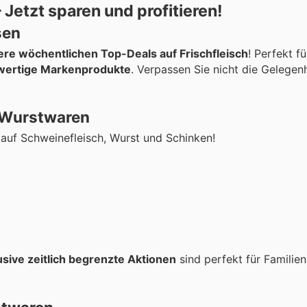
Jetzt sparen und profitieren!
sen
re wöchentlichen Top-Deals auf Frischfleisch
! Perfekt fü
wertige Markenprodukte
. Verpassen Sie nicht die Gelegen
 Wurstwaren
auf Schweinefleisch, Wurst und Schinken!
usive zeitlich begrenzte Aktionen
sind perfekt für Familie