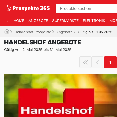
HOME
ANGEBOTE
SUPERMÄRKTE
ELEKTRONIK
MÖB
Handelshof Prospekte
Angebote
Gültig bis 31.05.2025
HANDELSHOF ANGEBOTE
Gültig von 2. Mai 2025 bis 31. Mai 2025
1