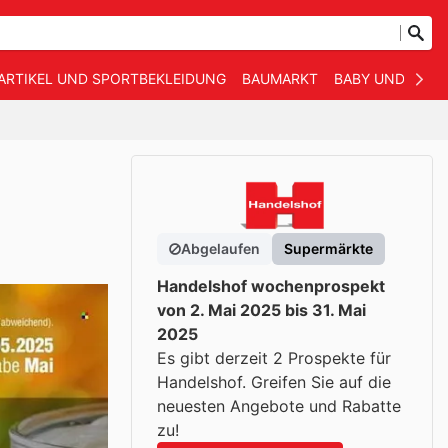
ARTIKEL UND SPORTBEKLEIDUNG
BAUMARKT
BABY UND KIND
Abgelaufen
Supermärkte
Handelshof wochenprospekt
von 2. Mai 2025 bis 31. Mai
2025
Es gibt derzeit 2 Prospekte für
Handelshof. Greifen Sie auf die
neuesten Angebote und Rabatte
zu!