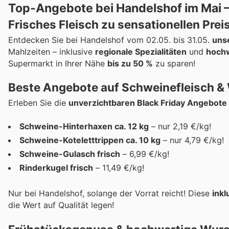
Top-Angebote bei Handelshof im Mai – 
Frisches Fleisch zu sensationellen Prei
Entdecken Sie bei Handelshof vom 02.05. bis 31.05.
unse
Mahlzeiten – inklusive
regionale Spezialitäten
und
hoch
Supermarkt in Ihrer Nähe
bis zu 50 %
zu sparen!
Beste Angebote auf Schweinefleisch &
Erleben Sie die
unverzichtbaren Black Friday Angebote
Schweine-Hinterhaxen ca. 12 kg
– nur 2,19 €/kg!
Schweine-Koteletttrippen ca. 10 kg
– nur 4,79 €/kg!
Schweine-Gulasch frisch
– 6,99 €/kg!
Rinderkugel frisch
– 11,49 €/kg!
Nur bei Handelshof, solange der Vorrat reicht! Diese
inkl
die Wert auf Qualität legen!