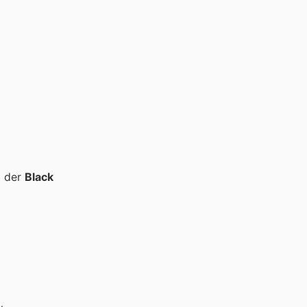
d der
Black