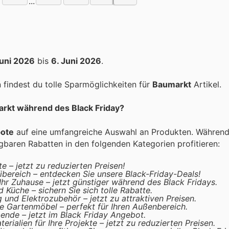
...
Juni 2026
bis
6. Juni 2026
.
findest du tolle Sparmöglichkeiten für
Baumarkt
Artikel.
arkt während des Black Friday?
bote
auf eine umfangreiche Auswahl an Produkten. Währen
baren Rabatten in den folgenden Kategorien profitieren:
e – jetzt zu reduzierten Preisen!
ibereich – entdecken Sie unsere Black-Friday-Deals!
 Ihr Zuhause – jetzt günstiger während des Black Fridays.
 Küche – sichern Sie sich tolle Rabatte.
und Elektrozubehör – jetzt zu attraktiven Preisen.
le Gartenmöbel – perfekt für Ihren Außenbereich.
abende – jetzt im Black Friday Angebot.
ialien für Ihre Projekte – jetzt zu reduzierten Preisen.