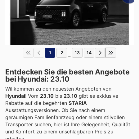
1
2
13
14
...
Entdecken Sie die besten Angebote
bei Hyundai: 23.10
Willkommen zu den neuesten Angeboten von
Hyundai
! Vom
23.10
bis
23.10
gibt es exklusive
Rabatte auf die begehrten
STARIA
Ausstattungsversionen. Ob Sie nach einem
geräumigen Familienfahrzeug oder einem stilvollen
Transporter suchen, hier ist Ihre Gelegenheit, Qualität
und Komfort zu einem unschlagbaren Preis zu
erhalten.