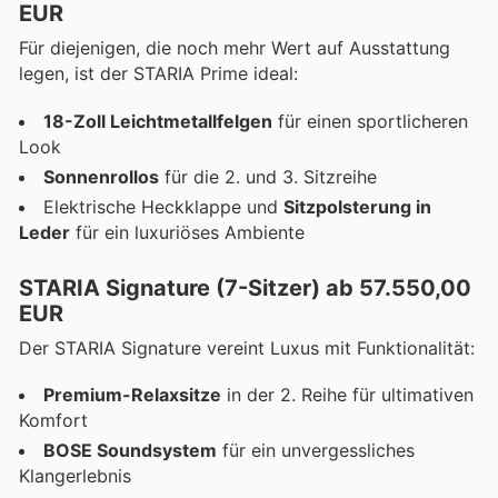
EUR
Für diejenigen, die noch mehr Wert auf Ausstattung
legen, ist der STARIA Prime ideal:
18-Zoll Leichtmetallfelgen
für einen sportlicheren
Look
Sonnenrollos
für die 2. und 3. Sitzreihe
Elektrische Heckklappe und
Sitzpolsterung in
Leder
für ein luxuriöses Ambiente
STARIA Signature (7-Sitzer) ab 57.550,00
EUR
Der STARIA Signature vereint Luxus mit Funktionalität:
Premium-Relaxsitze
in der 2. Reihe für ultimativen
Komfort
BOSE Soundsystem
für ein unvergessliches
Klangerlebnis