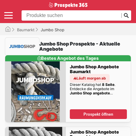
Baumarkt
Jumbo Shop
Jumbo Shop Prospekte - Aktuelle
Angebote
Bestes Angebot des Tages
Jumbo Shop Angebote
Baumarkt
Läuft morgen ab
Dieser Katalog hat
8 Seite
.
Entdecke die Angebote im
Jumbo Shop angebote
Baumarkt
dieser Woche zum
Blättern!
Prospekt öffnen
Jumbo Shop Angebote