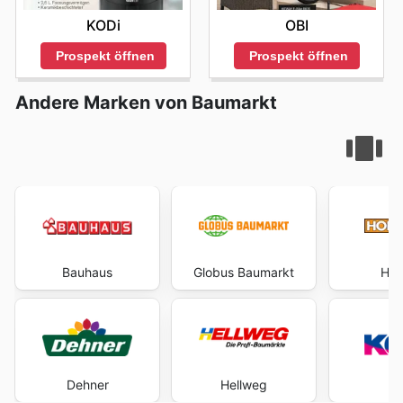
KODi
OBI
Prospekt öffnen
Prospekt öffnen
Andere Marken von Baumarkt
Bauhaus
Globus Baumarkt
Hor
Dehner
Hellweg
K