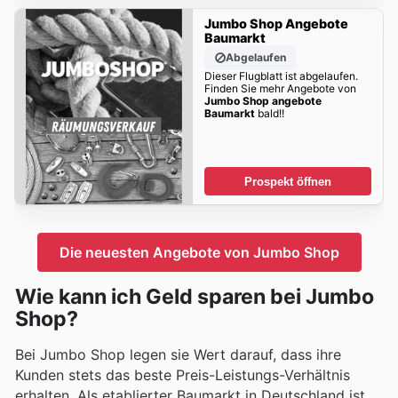
Jumbo Shop Angebote
Baumarkt
Abgelaufen
Dieser Flugblatt ist abgelaufen.
Finden Sie mehr Angebote von
Jumbo Shop angebote
Baumarkt
bald!!
Prospekt öffnen
Die neuesten Angebote von Jumbo Shop
Wie kann ich Geld sparen bei Jumbo
Shop?
Bei Jumbo Shop legen sie Wert darauf, dass ihre
Kunden stets das beste Preis-Leistungs-Verhältnis
erhalten. Als etablierter Baumarkt in Deutschland ist