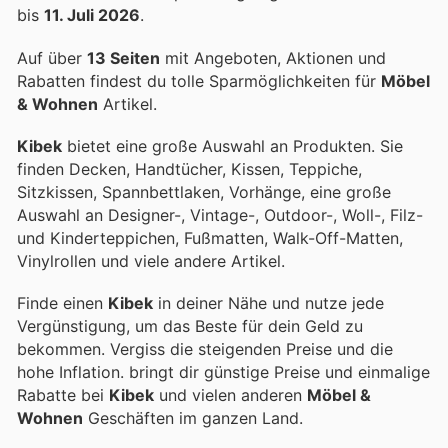
bis
11. Juli 2026
.
Auf über
13 Seiten
mit Angeboten, Aktionen und
Rabatten findest du tolle Sparmöglichkeiten für
Möbel
& Wohnen
Artikel.
Kibek
bietet eine große Auswahl an Produkten. Sie
finden Decken, Handtücher, Kissen, Teppiche,
Sitzkissen, Spannbettlaken, Vorhänge, eine große
Auswahl an Designer-, Vintage-, Outdoor-, Woll-, Filz-
und Kinderteppichen, Fußmatten, Walk-Off-Matten,
Vinylrollen und viele andere Artikel.
Finde einen
Kibek
in deiner Nähe und nutze jede
Vergünstigung, um das Beste für dein Geld zu
bekommen. Vergiss die steigenden Preise und die
hohe Inflation.
bringt dir günstige Preise und einmalige
Rabatte bei
Kibek
und vielen anderen
Möbel &
Wohnen
Geschäften im ganzen Land.