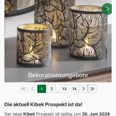
1
2
13
14
...
Die aktuell Kibek Prospekt ist da!
Der neue
Kibek
Prospekt ist gültig von
26. Juni 2026