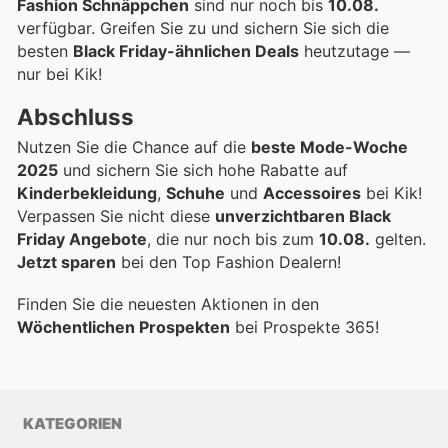
Fashion Schnäppchen
sind nur noch bis
10.08.
verfügbar. Greifen Sie zu und sichern Sie sich die
besten
Black Friday-ähnlichen Deals
heutzutage —
nur bei Kik!
Abschluss
Nutzen Sie die Chance auf die
beste Mode-Woche
2025
und sichern Sie sich hohe Rabatte auf
Kinderbekleidung
,
Schuhe
und
Accessoires
bei Kik!
Verpassen Sie nicht diese
unverzichtbaren Black
Friday Angebote
, die nur noch bis zum
10.08.
gelten.
Jetzt sparen
bei den Top Fashion Dealern!
Finden Sie die neuesten Aktionen in den
Wöchentlichen Prospekten
bei Prospekte 365!
KATEGORIEN