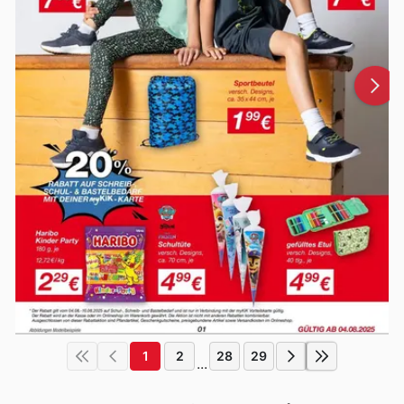
1
2
28
29
...