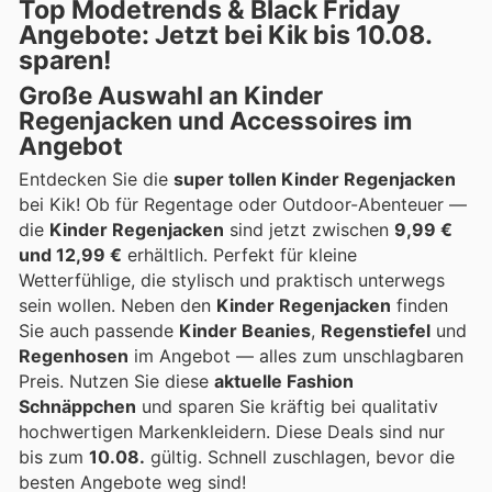
Top Modetrends & Black Friday
Angebote: Jetzt bei Kik bis 10.08.
sparen!
Große Auswahl an Kinder
Regenjacken und Accessoires im
Angebot
Entdecken Sie die
super tollen Kinder Regenjacken
bei Kik! Ob für Regentage oder Outdoor-Abenteuer —
die
Kinder Regenjacken
sind jetzt zwischen
9,99 €
und 12,99 €
erhältlich. Perfekt für kleine
Wetterfühlige, die stylisch und praktisch unterwegs
sein wollen. Neben den
Kinder Regenjacken
finden
Sie auch passende
Kinder Beanies
,
Regenstiefel
und
Regenhosen
im Angebot — alles zum unschlagbaren
Preis. Nutzen Sie diese
aktuelle Fashion
Schnäppchen
und sparen Sie kräftig bei qualitativ
hochwertigen Markenkleidern. Diese Deals sind nur
bis zum
10.08.
gültig. Schnell zuschlagen, bevor die
besten Angebote weg sind!