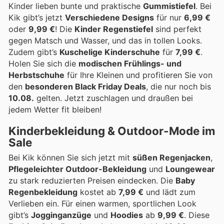
Kinder lieben bunte und praktische
Gummistiefel
. Bei
Kik gibt’s jetzt
Verschiedene Designs
für nur
6,99 €
oder
9,99 €
! Die
Kinder Regenstiefel
sind perfekt
gegen Matsch und Wasser, und das in tollen Looks.
Zudem gibt’s
Kuschelige Kinderschuhe
für
7,99 €
.
Holen Sie sich die
modischen Frühlings- und
Herbstschuhe
für Ihre Kleinen und profitieren Sie von
den
besonderen Black Friday Deals
, die nur noch bis
10.08.
gelten. Jetzt zuschlagen und draußen bei
jedem Wetter fit bleiben!
Kinderbekleidung & Outdoor-Mode im
Sale
Bei Kik können Sie sich jetzt mit
süßen Regenjacken
,
Pflegeleichter Outdoor-Bekleidung
und
Loungewear
zu stark reduzierten Preisen eindecken. Die
Baby
Regenbekleidung
kostet ab
7,99 €
und lädt zum
Verlieben ein. Für einen warmen, sportlichen Look
gibt’s
Jogginganzüge
und
Hoodies
ab
9,99 €
. Diese