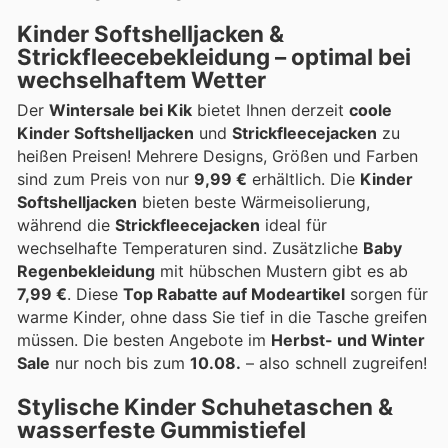
Kinder Softshelljacken &
Strickfleecebekleidung – optimal bei
wechselhaftem Wetter
Der
Wintersale bei Kik
bietet Ihnen derzeit
coole
Kinder Softshelljacken
und
Strickfleecejacken
zu
heißen Preisen! Mehrere Designs, Größen und Farben
sind zum Preis von nur
9,99 €
erhältlich. Die
Kinder
Softshelljacken
bieten beste Wärmeisolierung,
während die
Strickfleecejacken
ideal für
wechselhafte Temperaturen sind. Zusätzliche
Baby
Regenbekleidung
mit hübschen Mustern gibt es ab
7,99 €
. Diese
Top Rabatte auf Modeartikel
sorgen für
warme Kinder, ohne dass Sie tief in die Tasche greifen
müssen. Die besten Angebote im
Herbst- und Winter
Sale
nur noch bis zum
10.08.
– also schnell zugreifen!
Stylische Kinder Schuhetaschen &
wasserfeste Gummistiefel