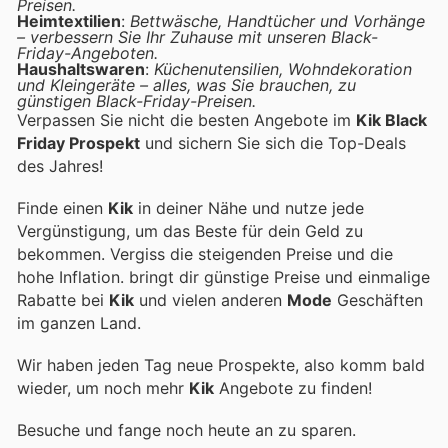
Preisen.
Heimtextilien
:
Bettwäsche, Handtücher und Vorhänge
– verbessern Sie Ihr Zuhause mit unseren Black-
Friday-Angeboten.
Haushaltswaren
:
Küchenutensilien, Wohndekoration
und Kleingeräte – alles, was Sie brauchen, zu
günstigen Black-Friday-Preisen.
Verpassen Sie nicht die besten Angebote im
Kik Black
Friday Prospekt
und sichern Sie sich die Top-Deals
des Jahres!
Finde einen
Kik
in deiner Nähe und nutze jede
Vergünstigung, um das Beste für dein Geld zu
bekommen. Vergiss die steigenden Preise und die
hohe Inflation.
bringt dir günstige Preise und einmalige
Rabatte bei
Kik
und vielen anderen
Mode
Geschäften
im ganzen Land.
Wir haben jeden Tag neue Prospekte, also komm bald
wieder, um noch mehr
Kik
Angebote zu finden!
Besuche
und fange noch heute an zu sparen.