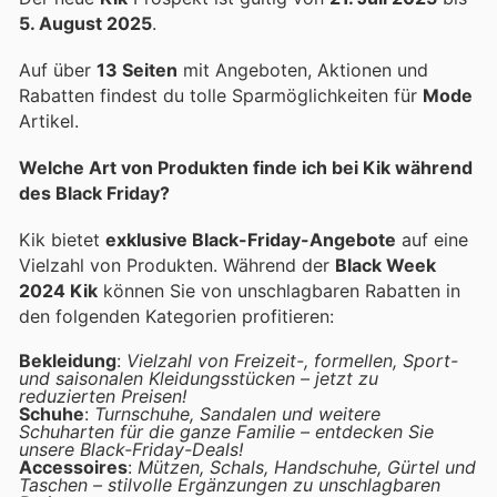
5. August 2025
.
Auf über
13 Seiten
mit Angeboten, Aktionen und
Rabatten findest du tolle Sparmöglichkeiten für
Mode
Artikel.
Welche Art von Produkten finde ich bei Kik während
des Black Friday?
Kik bietet
exklusive Black-Friday-Angebote
auf eine
Vielzahl von Produkten. Während der
Black Week
2024 Kik
können Sie von unschlagbaren Rabatten in
den folgenden Kategorien profitieren:
Bekleidung
:
Vielzahl von Freizeit-, formellen, Sport-
und saisonalen Kleidungsstücken – jetzt zu
reduzierten Preisen!
Schuhe
:
Turnschuhe, Sandalen und weitere
Schuharten für die ganze Familie – entdecken Sie
unsere Black-Friday-Deals!
Accessoires
:
Mützen, Schals, Handschuhe, Gürtel und
Taschen – stilvolle Ergänzungen zu unschlagbaren