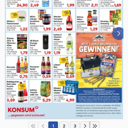
1
2
3