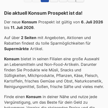
Die aktuell Konsum Prospekt ist da!
Der neue
Konsum
Prospekt ist gültig von
6. Juli 2026
bis
11. Juli 2026
.
Auf über
2 Seiten
mit Angeboten, Aktionen und
Rabatten findest du tolle Sparmöglichkeiten für
Supermärkte
Artikel.
Konsum
bietet in seinen Filialen eine große Auswahl
an Lebensmitteln und Non-Food-Artikeln. Darunter
finden Sie Produkte wie Müsli, Snacks und
Süßigkeiten, Milchprodukte, Pflanzen, Käse, Fleisch,
Kartoffeln, frisches Gemüse und Obst, Naturkosmetik,
Reinigungsmittel, Soßen, frische Säfte und vieles mehr.
Finde einen
Konsum
in deiner Nähe und nutze jede
Vergünstigung, um das Beste für dein Geld zu
bekommen. Vergiss die steigenden Preise und die