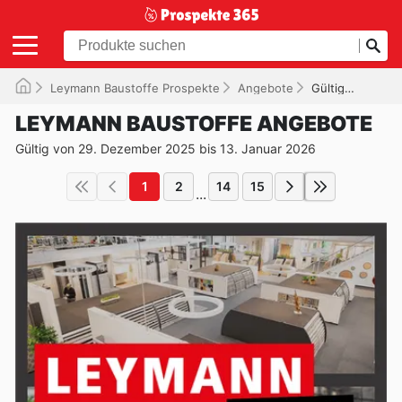
Leymann Baustoffe Prospekte
Angebote
Gültig bis 13.01.2026
LEYMANN BAUSTOFFE ANGEBOTE
Gültig von 29. Dezember 2025 bis 13. Januar 2026
1
2
14
15
...