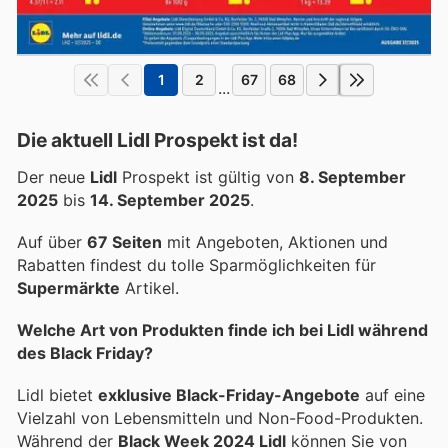
1
2
67
68
...
Die aktuell Lidl Prospekt ist da!
Der neue
Lidl
Prospekt ist gültig von
8. September
2025
bis
14. September 2025
.
Auf über
67 Seiten
mit Angeboten, Aktionen und
Rabatten findest du tolle Sparmöglichkeiten für
Supermärkte
Artikel.
Welche Art von Produkten finde ich bei Lidl während
des Black Friday?
Lidl bietet
exklusive Black-Friday-Angebote
auf eine
Vielzahl von Lebensmitteln und Non-Food-Produkten.
Während der
Black Week 2024 Lidl
können Sie von