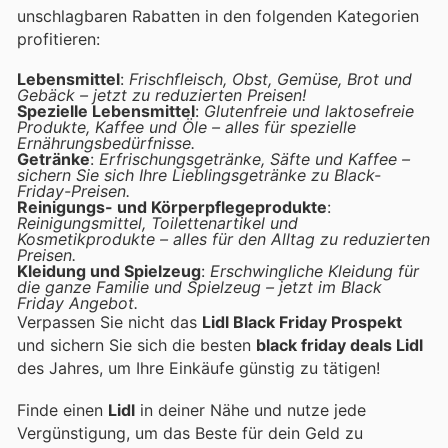
unschlagbaren Rabatten in den folgenden Kategorien
profitieren:
Lebensmittel
:
Frischfleisch, Obst, Gemüse, Brot und
Gebäck – jetzt zu reduzierten Preisen!
Spezielle Lebensmittel
:
Glutenfreie und laktosefreie
Produkte, Kaffee und Öle – alles für spezielle
Ernährungsbedürfnisse.
Getränke
:
Erfrischungsgetränke, Säfte und Kaffee –
sichern Sie sich Ihre Lieblingsgetränke zu Black-
Friday-Preisen.
Reinigungs- und Körperpflegeprodukte
:
Reinigungsmittel, Toilettenartikel und
Kosmetikprodukte – alles für den Alltag zu reduzierten
Preisen.
Kleidung und Spielzeug
:
Erschwingliche Kleidung für
die ganze Familie und Spielzeug – jetzt im Black
Friday Angebot.
Verpassen Sie nicht das
Lidl Black Friday Prospekt
und sichern Sie sich die besten
black friday deals Lidl
des Jahres, um Ihre Einkäufe günstig zu tätigen!
Finde einen
Lidl
in deiner Nähe und nutze jede
Vergünstigung, um das Beste für dein Geld zu