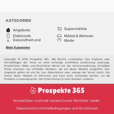
KATEGORIEN
Supermärkte
Angebote
Elektronik
Möbel & Wohnen
Gesundheit und
Mode
Schönheit
Sportartikel und
Baumarkt
Mehr Kategorien
Sportbekleidung
Baby und Kind
Haustiere
Einkaufzentren
Andere
Copyright © 2026 Prospekte 365. Alle Rechte vorbehalten. Das Kopieren oder
Vervielfältigen der Texte ist ohne vorherige schriftliche Zustimmung untersagt.
Produktfotos, Bilder und Broschüren dienen nur der Veranschaulichung. Ermäßigte
Preise stammen von offiziellen Händlern, die auf dieser Website aufgeführt sind.
Angebote gelten ab und bis zum Ablaufdatum oder solange der Vorrat reicht. Der
Zweck dieser Website ist informativ und kann nicht verwendet werden, um die
Produkte zu beanspruchen. Die Preise können je nach Standort variieren.
Kontakt
Über uns
Inhalt melden
Cookie-Richtlinie
Länder
Datenschutzrichtlinie
Bedingungen und Konditionen