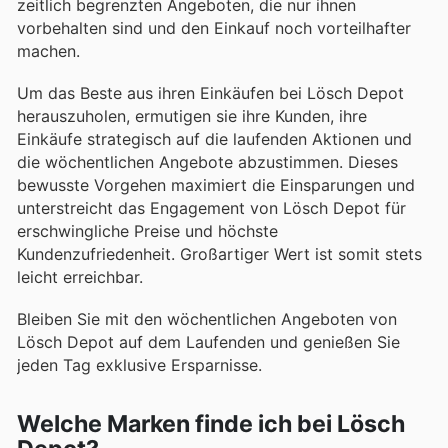
zeitlich begrenzten Angeboten, die nur ihnen
vorbehalten sind und den Einkauf noch vorteilhafter
machen.
Um das Beste aus ihren Einkäufen bei Lösch Depot
herauszuholen, ermutigen sie ihre Kunden, ihre
Einkäufe strategisch auf die laufenden Aktionen und
die wöchentlichen Angebote abzustimmen. Dieses
bewusste Vorgehen maximiert die Einsparungen und
unterstreicht das Engagement von Lösch Depot für
erschwingliche Preise und höchste
Kundenzufriedenheit. Großartiger Wert ist somit stets
leicht erreichbar.
Bleiben Sie mit den wöchentlichen Angeboten von
Lösch Depot auf dem Laufenden und genießen Sie
jeden Tag exklusive Ersparnisse.
Welche Marken finde ich bei Lösch