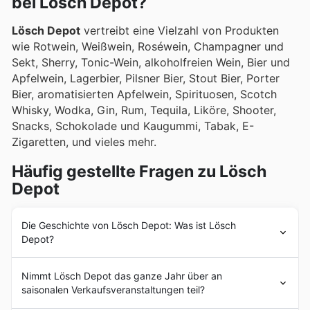
bei Lösch Depot?
bereithält, erfreut sich großer Beliebtheit. Kunden
entdecken diese und viele weitere renommierte
Lösch Depot
vertreibt eine Vielzahl von Produkten
Marken regelmäßig in den wöchentlichen Prospekten,
wie Rotwein, Weißwein, Roséwein, Champagner und
Flyern und den übersichtlichen Online-Katalogen von
Sekt, Sherry, Tonic-Wein, alkoholfreien Wein, Bier und
Lösch Depot, wo oft exklusive Sonderangebote und
Apfelwein, Lagerbier, Pilsner Bier, Stout Bier, Porter
zeitlich begrenzte Aktionen auf sie warten.
Bier, aromatisierten Apfelwein, Spirituosen, Scotch
Whisky, Wodka, Gin, Rum, Tequila, Liköre, Shooter,
Snacks, Schokolade und Kaugummi, Tabak, E-
Zigaretten, und vieles mehr.
Häufig gestellte Fragen zu Lösch
Depot
Die Geschichte von Lösch Depot: Was ist Lösch
Depot?
Lösch Depot
wurde 1974 in Deutschland gegründet.
Nimmt Lösch Depot das ganze Jahr über an
Seit den Anfängen hat
Lösch Depot
das Ziel, seine
saisonalen Verkaufsveranstaltungen teil?
Kunden mit alkoholischen und alkoholfreien Getränken
von höchster Qualität zu versorgen, die von namhaften