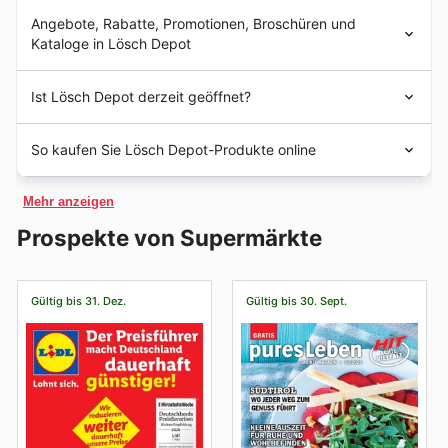
Ja, Lösch Depot beteiligt sich aktiv an zahlreichen
Herstellern produziert werden.
Angebote, Rabatte, Promotionen, Broschüren und
saisonalen Verkaufsaktionen über das ganze Jahr. Sie
In den folgenden Jahren wurde das
Lösch Depot
stark
Kataloge in Lösch Depot
finden bei uns regelmäßig aktuelle
Angebote
,
ausgebaut und um eine Vielzahl von Produkten
Gutscheine
und
Rabatte
für wichtige Verkaufsperioden
erweitert.
Lösch Depot
ist heute ein Geschäft mit
Lösch Depot
ist eine deutsche Handelskette, die sich
wie den
Frühlingsverkauf
,
Sommerangebote
, den
Ist Lösch Depot derzeit geöffnet?
hohem Ansehen auf dem deutschen Markt.
auf den Verkauf von
Getränken spezialisiert hat
.
Lösch
Schulanfang
, herbstliche Preisnachlässe und den
Depot
hat eine lange Geschichte auf dem Markt und
Winter Sale
. Selbstverständlich sind wir auch während
Die
Lösch Depot
-Filialen sind von Montag bis Samstag
seinen Hauptsitz in Naunhof, Sachsen, Deutschland.
So kaufen Sie Lösch Depot-Produkte online
der beliebten
Halloween
,
Black Friday
und
Cyber
von 8 bis 19 Uhr geöffnet. Je nach Standort können
Monday
Verkaufsspitzen dabei. Nicht zu vergessen
sich die Öffnungs- und Schließzeiten einiger Märkte
Lösch Depot
verfügt in Deutschland nicht über einen
sind die wichtigen deutschen Feiertage wie
ändern.
Mehr anzeigen
Online-Store. Die Kunden können jedoch jedes seiner
Weihnachten
und
Neujahr
, bei denen Lösch Depot oft
Geschäfte besuchen und dort alle Produkte entdecken.
besondere Deals anbietet. Achten Sie auch auf spezielle
Prospekte von Supermärkte
Angebote rund um das
Erntedankfest
und den
Tag der
Deutschen Einheit
, um die besten Schnäppchen zu
entdecken. Durch das Stöbern in unseren
Prospekten
,
Gültig bis 31. Dez.
Gültig bis 30. Sept.
Wochenangeboten
und
Broschüren
können Sie sich
optimal auf Ihren Besuch vorbereiten und von
attraktiven Rabatten profitieren, bevor Sie im Geschäft
einkaufen oder sich für die bequeme
Abholung im
Geschäft
entscheiden.