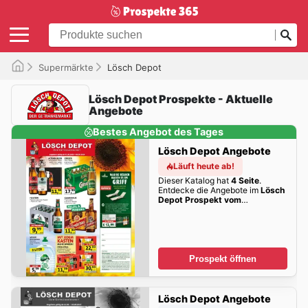
Supermärkte
Lösch Depot
Lösch Depot Prospekte - Aktuelle
Angebote
Bestes Angebot des Tages
Lösch Depot Angebote
Läuft heute ab!
Dieser Katalog hat
4 Seite
.
Entdecke die Angebote im
Lösch
Depot Prospekt vom
03.08.2026 – Angebote online
dieser Woche zum Blättern!
Prospekt öffnen
Lösch Depot Angebote