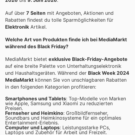
2026
bis
9. Juni 2026
.
Auf über
7 Seiten
mit Angeboten, Aktionen und
Rabatten findest du tolle Sparmöglichkeiten für
Elektronik
Artikel.
Welche Art von Produkten finde ich bei MediaMarkt
während des Black Friday?
MediaMarkt bietet
exklusive Black-Friday-Angebote
auf eine breite Palette von Unterhaltungselektronik
und Haushaltsgeräten. Während der
Black Week 2024
MediaMarkt
können Sie von unschlagbaren Rabatten
in den folgenden Kategorien profitieren:
Smartphones und Tablets
: Top-Modelle von Marken
wie Apple, Samsung und Xiaomi zu reduzierten
Preisen.
Fernseher und Heimkino
: Großbildfernseher,
Soundbars und Heimkinosysteme für ein optimales
Entertainment-Erlebnis.
Computer und Laptops
: Leistungsstarke PCs,
Laptops und Zubehör für Arbeit und Freizeit.