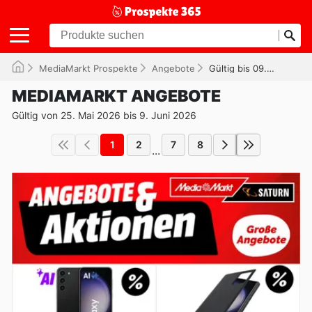
MediaMarkt Prospekte
Angebote
Gültig bis 09.06.2026
MEDIAMARKT ANGEBOTE
Gültig von 25. Mai 2026 bis 9. Juni 2026
1
2
7
8
...