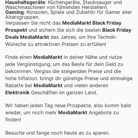
Haushaltsgeräte
: Küchengeräte, Staubsauger und
Waschmaschinen von führenden Herstellern.
Gaming
: Konsolen, Spiele und Zubehör für Gamer aller
Altersgruppen.
Verpassen Sie nicht das
MediaMarkt Black Friday
Prospekt
und sichern Sie sich die besten
Black Friday
Deals MediaMarkt
des Jahres, um Ihre Technik-
Wünsche zu attraktiven Preisen zu erfüllen!
Finde einen
MediaMarkt
in deiner Nähe und nutze
jede Vergünstigung, um das Beste für dein Geld zu
bekommen. Vergiss die steigenden Preise und die
hohe Inflation.
bringt dir günstige Preise und einmalige
Rabatte bei
MediaMarkt
und vielen anderen
Elektronik
Geschäften im ganzen Land.
Wir haben jeden Tag neue Prospekte, also komm bald
wieder, um noch mehr
MediaMarkt
Angebote zu
finden!
Besuche
und fange noch heute an zu sparen.