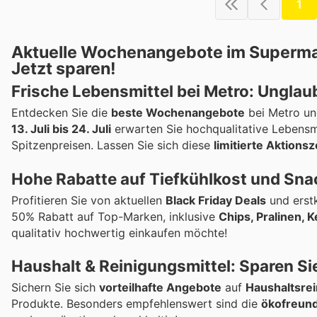
1
Aktuelle Wochenangebote im Supermark
Jetzt sparen!
Frische Lebensmittel bei Metro: Unglau
Entdecken Sie die
beste Wochenangebote
bei Metro un
13. Juli bis 24. Juli
erwarten Sie hochqualitative Lebensm
Spitzenpreisen. Lassen Sie sich diese
limitierte Aktionsz
Hohe Rabatte auf Tiefkühlkost und Sna
Profitieren Sie von aktuellen
Black Friday Deals
und erst
50% Rabatt auf Top-Marken, inklusive
Chips, Pralinen, 
qualitativ hochwertig einkaufen möchte!
Haushalt & Reinigungsmittel: Sparen Sie
Sichern Sie sich
vorteilhafte Angebote
auf
Haushaltsrei
Produkte. Besonders empfehlenswert sind die
ökofreund