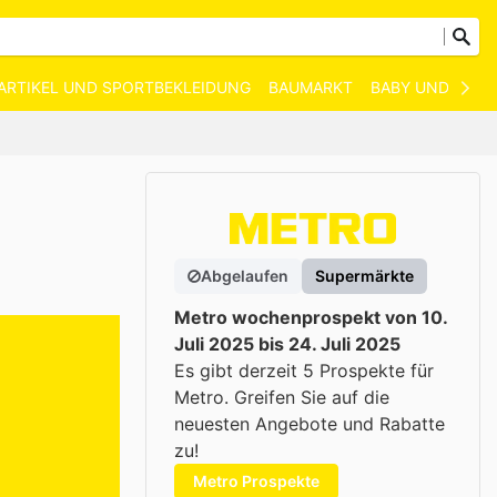
ARTIKEL UND SPORTBEKLEIDUNG
BAUMARKT
BABY UND KIND
Abgelaufen
Supermärkte
Metro wochenprospekt von 10.
Juli 2025 bis 24. Juli 2025
Es gibt derzeit 5 Prospekte für
Metro. Greifen Sie auf die
neuesten Angebote und Rabatte
zu!
Metro Prospekte