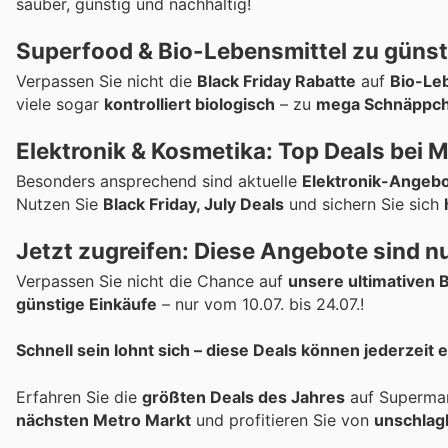
sauber, günstig und nachhaltig!
Superfood & Bio-Lebensmittel zu günst
Verpassen Sie nicht die
Black Friday Rabatte
auf
Bio-Le
viele sogar
kontrolliert biologisch
– zu
mega Schnäppch
Elektronik & Kosmetika: Top Deals bei M
Besonders ansprechend sind aktuelle
Elektronik-Angeb
Nutzen Sie
Black Friday, July Deals
und sichern Sie sich
Jetzt zugreifen: Diese Angebote sind nu
Verpassen Sie nicht die Chance auf
unsere ultimativen B
günstige Einkäufe
– nur vom 10.07. bis 24.07.!
Schnell sein lohnt sich – diese Deals können jederzeit 
Erfahren Sie die
größten Deals des Jahres
auf Supermark
nächsten Metro Markt
und profitieren Sie von
unschlag