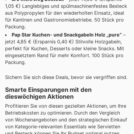
1,05 €) Langlebiges und spülmaschinenfestes Besteck
aus Polypropylen für den wiederholten Einsatz, ideal
für Kantinen und Gastronomiebetriebe. 50 Stück pro
Packung.
Pap Star Kuchen- und Snackgabeln Holz „pure“
–
jetzt 4,85 € (Ersparnis 0,40 €) Stilvolle Holzgabeln,
perfekt für Kuchen, Desserts oder kleine Snacks. Mit
eingesetztem Rand für mehr Komfort. 100 Stück pro
Packung.
Sichern Sie sich diese Deals, bevor sie vergriffen sind.
Smarte Einsparungen mit den
dieswöchigen Aktionen
Profitieren Sie von diesen gezielten Aktionen, um Ihre
Betriebskosten zu optimieren. Durch den Vergleich
von Wochenangeboten und den strategischen Einkauf
von Kategorie-relevanten Essentials wie Servietten
und Besteck können Sie Ihr Budget optimal nutzen.