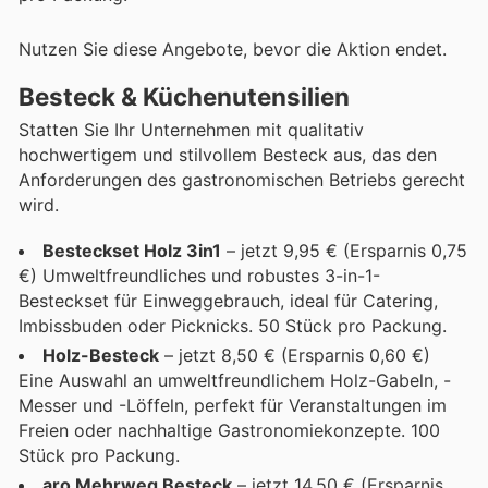
Nutzen Sie diese Angebote, bevor die Aktion endet.
Besteck & Küchenutensilien
Statten Sie Ihr Unternehmen mit qualitativ
hochwertigem und stilvollem Besteck aus, das den
Anforderungen des gastronomischen Betriebs gerecht
wird.
Besteckset Holz 3in1
– jetzt 9,95 € (Ersparnis 0,75
€) Umweltfreundliches und robustes 3-in-1-
Besteckset für Einweggebrauch, ideal für Catering,
Imbissbuden oder Picknicks. 50 Stück pro Packung.
Holz-Besteck
– jetzt 8,50 € (Ersparnis 0,60 €)
Eine Auswahl an umweltfreundlichem Holz-Gabeln, -
Messer und -Löffeln, perfekt für Veranstaltungen im
Freien oder nachhaltige Gastronomiekonzepte. 100
Stück pro Packung.
aro Mehrweg Besteck
– jetzt 14,50 € (Ersparnis