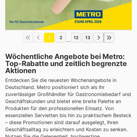
1
2
12
13
...
Wöchentliche Angebote bei Metro:
Top-Rabatte und zeitlich begrenzte
Aktionen
Entdecken Sie die neuesten Wochenangebote in
Deutschland. Metro positioniert sich als Ihr
zuverlässiger Großhändler für Gastronomiebedarf und
Geschäftskunden und bietet eine breite Palette an
Produkten für den professionellen Einsatz. Von
essenziellen Servietten bis hin zu praktischem Besteck
– diese Promotionen sind darauf ausgelegt, Ihren
Geschäftsalltag zu erleichtern und Kosten zu senken.
Nutzen Sie die Gelegenheit, hochwertige