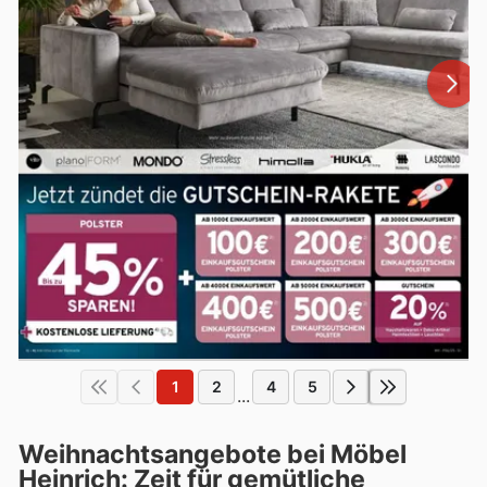
1
2
4
5
...
Weihnachtsangebote bei Möbel
Heinrich: Zeit für gemütliche