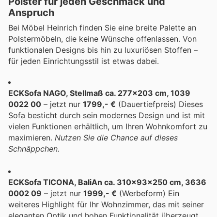
Polster für jeden Geschmack und
Anspruch
Bei Möbel Heinrich finden Sie eine breite Palette an
Polstermöbeln, die keine Wünsche offenlassen. Von
funktionalen Designs bis hin zu luxuriösen Stoffen –
für jeden Einrichtungsstil ist etwas dabei.
ECKSofa NAGO, Stellmaß ca. 277x203 cm, 1039
0022 00
– jetzt nur
1799,- €
(Dauertiefpreis) Dieses
Sofa besticht durch sein modernes Design und ist mit
vielen Funktionen erhältlich, um Ihren Wohnkomfort zu
maximieren.
Nutzen Sie die Chance auf dieses
Schnäppchen.
ECKSofa TICONA, BaliAn ca. 310x93x250 cm, 3636
0002 09
– jetzt nur
1999,- €
(Werbeform) Ein
weiteres Highlight für Ihr Wohnzimmer, das mit seiner
eleganten Optik und hohen Funktionalität überzeugt.