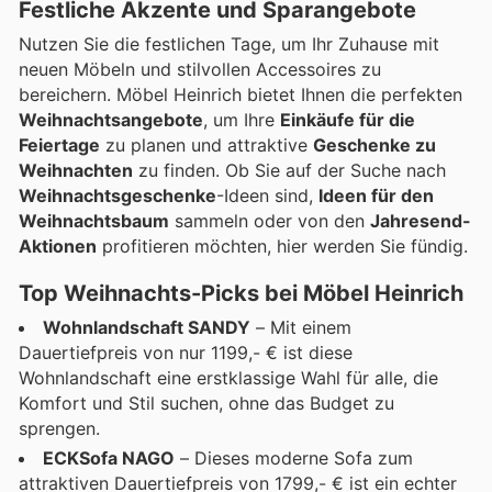
Festliche Akzente und Sparangebote
Nutzen Sie die festlichen Tage, um Ihr Zuhause mit
neuen Möbeln und stilvollen Accessoires zu
bereichern. Möbel Heinrich bietet Ihnen die perfekten
Weihnachtsangebote
, um Ihre
Einkäufe für die
Feiertage
zu planen und attraktive
Geschenke zu
Weihnachten
zu finden. Ob Sie auf der Suche nach
Weihnachtsgeschenke
-Ideen sind,
Ideen für den
Weihnachtsbaum
sammeln oder von den
Jahresend-
Aktionen
profitieren möchten, hier werden Sie fündig.
Top Weihnachts-Picks bei Möbel Heinrich
Wohnlandschaft SANDY
– Mit einem
Dauertiefpreis von nur 1199,- € ist diese
Wohnlandschaft eine erstklassige Wahl für alle, die
Komfort und Stil suchen, ohne das Budget zu
sprengen.
ECKSofa NAGO
– Dieses moderne Sofa zum
attraktiven Dauertiefpreis von 1799,- € ist ein echter