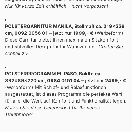
Nur für kurze Zeit erhältlich – nicht verpassen!
POLSTERGARNITUR MANILA, Stellmaß ca. 319x226
cm, 0092 0056 01
– jetzt nur
1999,- €
(Werbeform)
Diese Garnitur bietet Ihnen maximalen Sitzkomfort
und stilvolles Design für Ihr Wohnzimmer.
Greifen Sie
schnell zu!
POLSTERPROGRAMM EL PASO, BaliAn ca.
332x89x220 cm, 0984 0151 04
– jetzt nur
2499,- €
(Werbeform) Mit Schlaf- und Relaxfunktionen
ausgestattet, ist dieses Programm die perfekte Wahl
für alle, die Wert auf Komfort und Funktionalität legen.
Nutzen Sie diese Gelegenheit für Ihr neues
Traummöbel.