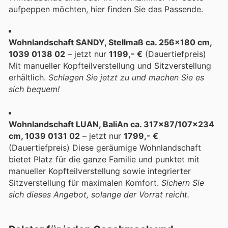
aufpeppen möchten, hier finden Sie das Passende.
Wohnlandschaft SANDY, Stellmaß ca. 256x180 cm,
1039 0138 02
– jetzt nur
1199,- €
(Dauertiefpreis)
Mit manueller Kopfteilverstellung und Sitzverstellung
erhältlich.
Schlagen Sie jetzt zu und machen Sie es
sich bequem!
Wohnlandschaft LUAN, BaliAn ca. 317x87/107x234
cm, 1039 0131 02
– jetzt nur
1799,- €
(Dauertiefpreis) Diese geräumige Wohnlandschaft
bietet Platz für die ganze Familie und punktet mit
manueller Kopfteilverstellung sowie integrierter
Sitzverstellung für maximalen Komfort.
Sichern Sie
sich dieses Angebot, solange der Vorrat reicht.