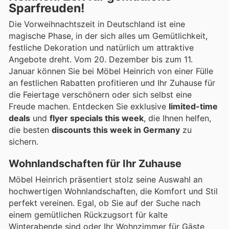
Sparfreuden!
Die Vorweihnachtszeit in Deutschland ist eine
magische Phase, in der sich alles um Gemütlichkeit,
festliche Dekoration und natürlich um attraktive
Angebote dreht. Vom 20. Dezember bis zum 11.
Januar können Sie bei Möbel Heinrich von einer Fülle
an festlichen Rabatten profitieren und Ihr Zuhause für
die Feiertage verschönern oder sich selbst eine
Freude machen. Entdecken Sie exklusive
limited-time
deals
und
flyer specials this week
, die Ihnen helfen,
die besten
discounts this week in Germany
zu
sichern.
Wohnlandschaften für Ihr Zuhause
Möbel Heinrich präsentiert stolz seine Auswahl an
hochwertigen Wohnlandschaften, die Komfort und Stil
perfekt vereinen. Egal, ob Sie auf der Suche nach
einem gemütlichen Rückzugsort für kalte
Winterabende sind oder Ihr Wohnzimmer für Gäste