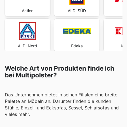
Action
ALDI SÜD
ALDI Nord
Edeka
Kau
Welche Art von Produkten finde ich
bei Multipolster?
Das Unternehmen bietet in seinen Filialen eine breite
Palette an Möbeln an. Darunter finden die Kunden
Stühle, Einzel- und Ecksofas, Sessel, Schlafsofas und
vieles mehr.