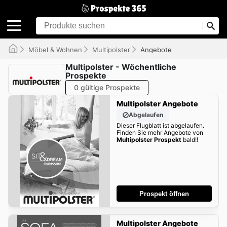
Möbel & Wohnen
Multipolster
Angebote
Multipolster - Wöchentliche
Prospekte
0 gültige Prospekte
Multipolster Angebote
Abgelaufen
Dieser Flugblatt ist abgelaufen.
Finden Sie mehr Angebote von
Multipolster Prospekt
bald!!
Prospekt öffnen
Multipolster Angebote