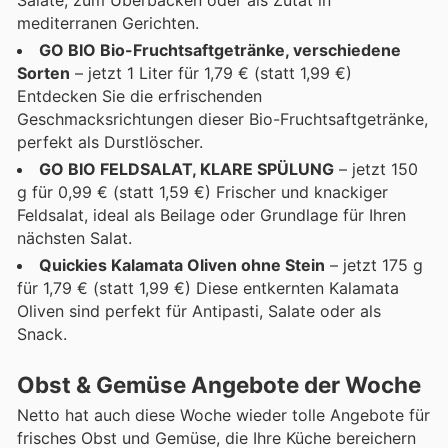
Salate, zum Überbacken oder als Zutat in
mediterranen Gerichten.
GO BIO Bio-Fruchtsaftgetränke, verschiedene
Sorten
– jetzt 1 Liter für 1,79 € (statt 1,99 €)
Entdecken Sie die erfrischenden
Geschmacksrichtungen dieser Bio-Fruchtsaftgetränke,
perfekt als Durstlöscher.
GO BIO FELDSALAT, KLARE SPÜLUNG
– jetzt 150
g für 0,99 € (statt 1,59 €) Frischer und knackiger
Feldsalat, ideal als Beilage oder Grundlage für Ihren
nächsten Salat.
Quickies Kalamata Oliven ohne Stein
– jetzt 175 g
für 1,79 € (statt 1,99 €) Diese entkernten Kalamata
Oliven sind perfekt für Antipasti, Salate oder als
Snack.
Obst & Gemüse Angebote der Woche
Netto hat auch diese Woche wieder tolle Angebote für
frisches Obst und Gemüse, die Ihre Küche bereichern