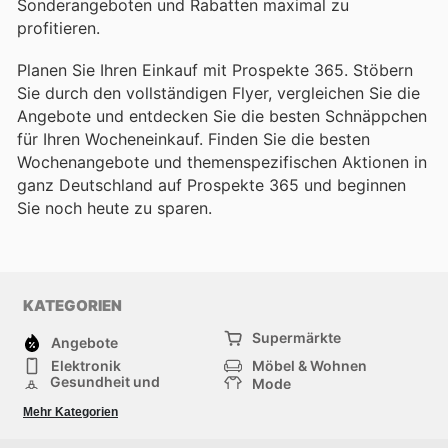
Sonderangeboten und Rabatten maximal zu
profitieren.
Planen Sie Ihren Einkauf mit Prospekte 365. Stöbern
Sie durch den vollständigen Flyer, vergleichen Sie die
Angebote und entdecken Sie die besten Schnäppchen
für Ihren Wocheneinkauf. Finden Sie die besten
Wochenangebote und themenspezifischen Aktionen in
ganz Deutschland auf Prospekte 365 und beginnen
Sie noch heute zu sparen.
KATEGORIEN
Supermärkte
Angebote
Elektronik
Möbel & Wohnen
Gesundheit und
Mode
Schönheit
Sportartikel und
Baumarkt
Mehr Kategorien
Sportbekleidung
Baby und Kind
Haustiere