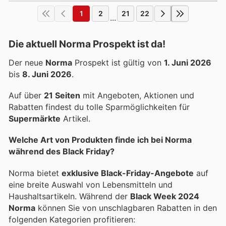
1
2
21
22
...
Die aktuell Norma Prospekt ist da!
Der neue
Norma
Prospekt ist gültig von
1. Juni 2026
bis
8. Juni 2026
.
Auf über
21 Seiten
mit Angeboten, Aktionen und
Rabatten findest du tolle Sparmöglichkeiten für
Supermärkte
Artikel.
Welche Art von Produkten finde ich bei Norma
während des Black Friday?
Norma bietet
exklusive Black-Friday-Angebote
auf
eine breite Auswahl von Lebensmitteln und
Haushaltsartikeln. Während der
Black Week 2024
Norma
können Sie von unschlagbaren Rabatten in den
folgenden Kategorien profitieren: