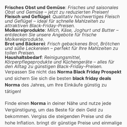
Frisches Obst und Gemüse
:
Frisches und saisonales
Obst und Gemüse – jetzt zu reduzierten Preisen!
Fleisch und Geflügel
:
Qualitativ hochwertiges Fleisch
und Geflügel – ideal für schnelle Mahlzeiten zu
attraktiven Black-Friday-Preisen.
Molkereiprodukte
:
Milch, Käse, Joghurt und Butter –
entdecken Sie unsere Angebote für frische
Molkereiprodukte.
Brot und Bäckerei
:
Frisch gebackenes Brot, Brötchen
und süße Leckereien – perfekt für Ihre Mahlzeiten zu
tollen Preisen.
Haushaltsbedarf
:
Reinigungsmittel,
Körperpflegeprodukte und Küchengeräte – alles für
den Alltag zu günstigen Black-Friday-Preisen.
Verpassen Sie nicht das
Norma Black Friday Prospekt
und sichern Sie sich die besten
black friday deals
Norma
des Jahres, um Ihre Einkäufe günstig zu
tätigen!
Finde einen
Norma
in deiner Nähe und nutze jede
Vergünstigung, um das Beste für dein Geld zu
bekommen. Vergiss die steigenden Preise und die
hohe Inflation.
bringt dir günstige Preise und einmalige