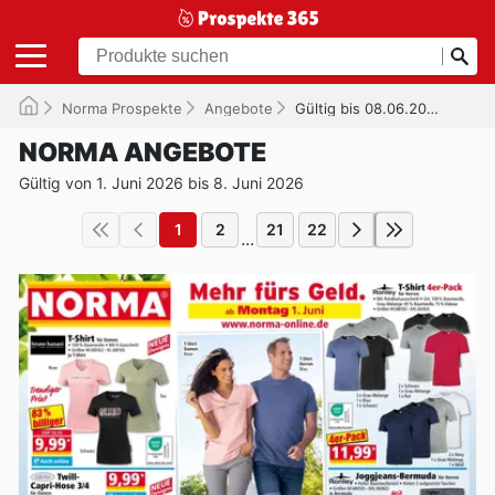
Norma Prospekte
Angebote
Gültig bis 08.06.2026
NORMA ANGEBOTE
Gültig von 1. Juni 2026 bis 8. Juni 2026
1
2
21
22
...