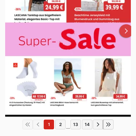
1
2
13
14
...