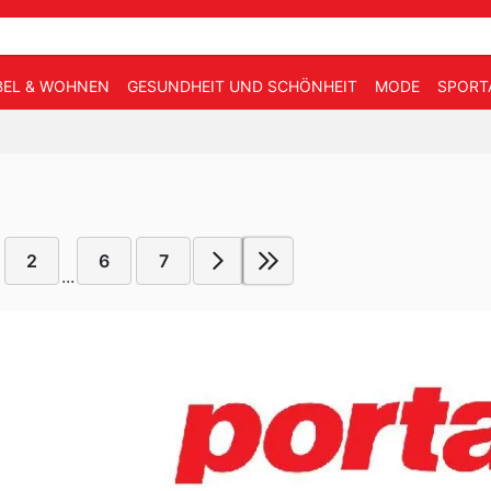
EL & WOHNEN
GESUNDHEIT UND SCHÖNHEIT
MODE
SPORT
2
6
7
...