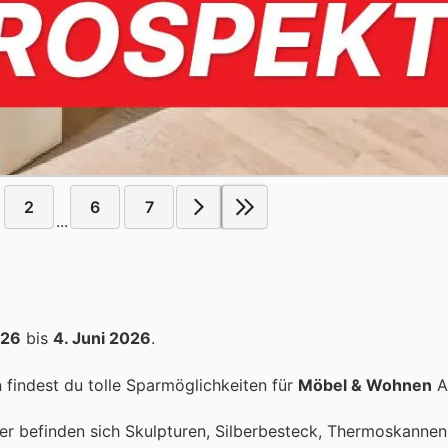
2
6
7
...
026
bis
4. Juni 2026
.
findest du tolle Sparmöglichkeiten für
Möbel & Wohnen
Ar
nter befinden sich Skulpturen, Silberbesteck, Thermoskannen