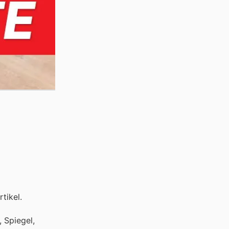
tikel.
, Spiegel,