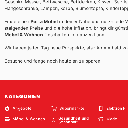
Geschirr, Messer, Bettwäsche, Bettdecken, Kissen, Servi
Hängeschränke, Lampen, Körbe, Blumentöpfe, Kinderteppi
Finde einen
Porta Möbel
in deiner Nähe und nutze jede 
steigenden Preise und die hohe Inflation.
bringt dir güns
Möbel & Wohnen
Geschäften im ganzen Land.
Wir haben jeden Tag neue Prospekte, also komm bald w
Besuche
und fange noch heute an zu sparen.
KATEGORIEN
Angebote
Supermärkte
Elektronik
Gesundheit und
Möbel & Wohnen
Mode
Schönheit