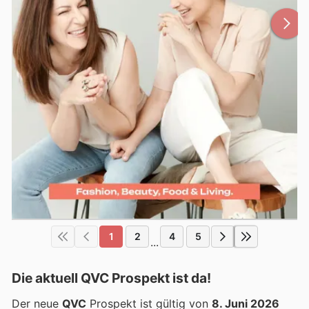
1
2
4
5
...
Die aktuell QVC Prospekt ist da!
Der neue
QVC
Prospekt ist gültig von
8. Juni 2026