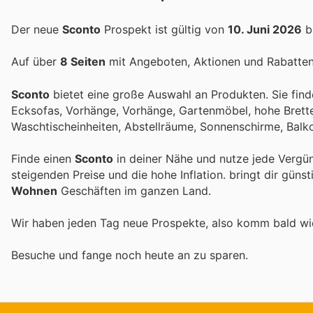
Der neue
Sconto
Prospekt ist gültig von
10. Juni 2026
b
Auf über
8 Seiten
mit Angeboten, Aktionen und Rabatten 
Sconto
bietet eine große Auswahl an Produkten. Sie finde
Ecksofas, Vorhänge, Vorhänge, Gartenmöbel, hohe Bretter
Waschtischeinheiten, Abstellräume, Sonnenschirme, Bal
Finde einen
Sconto
in deiner Nähe und nutze jede Vergü
steigenden Preise und die hohe Inflation.
bringt dir güns
Wohnen
Geschäften im ganzen Land.
Wir haben jeden Tag neue Prospekte, also komm bald w
Besuche
und fange noch heute an zu sparen.