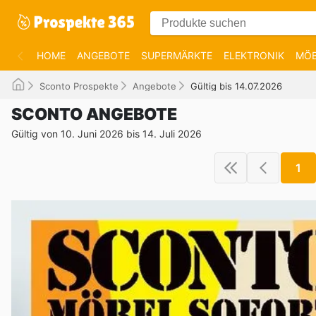
HOME
ANGEBOTE
SUPERMÄRKTE
ELEKTRONIK
MÖB
Sconto Prospekte
Angebote
Gültig bis 14.07.2026
SCONTO ANGEBOTE
Gültig von 10. Juni 2026 bis 14. Juli 2026
1