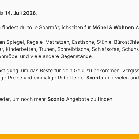
is
14. Juli 2026
.
findest du tolle Sparmöglichkeiten für
Möbel & Wohnen
Ar
n Spiegel, Regale, Matratzen, Esstische, Stühle, Bürostühle
, Kinderbetten, Truhen, Schreibtische, Schlafsofas, Schuh
konmöbel und viele andere Gegenstände.
nstigung, um das Beste für dein Geld zu bekommen. Vergiss
tige Preise und einmalige Rabatte bei
Sconto
und vielen an
ieder, um noch mehr
Sconto
Angebote zu finden!