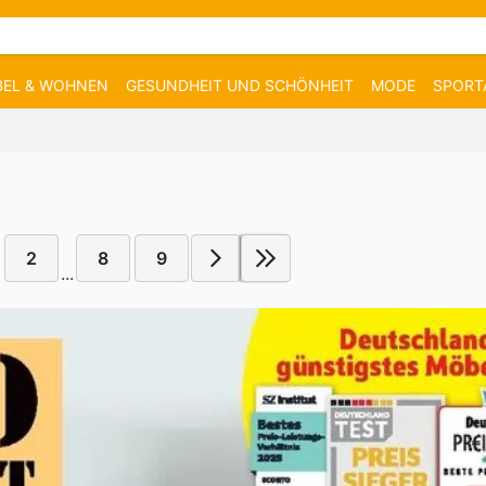
EL & WOHNEN
GESUNDHEIT UND SCHÖNHEIT
MODE
SPORT
2
8
9
...