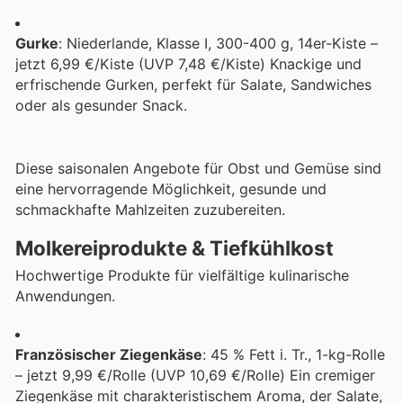
Gurke
: Niederlande, Klasse I, 300-400 g, 14er-Kiste –
jetzt 6,99 €/Kiste (UVP 7,48 €/Kiste) Knackige und
erfrischende Gurken, perfekt für Salate, Sandwiches
oder als gesunder Snack.
Diese saisonalen Angebote für Obst und Gemüse sind
eine hervorragende Möglichkeit, gesunde und
schmackhafte Mahlzeiten zuzubereiten.
Molkereiprodukte & Tiefkühlkost
Hochwertige Produkte für vielfältige kulinarische
Anwendungen.
Französischer Ziegenkäse
: 45 % Fett i. Tr., 1-kg-Rolle
– jetzt 9,99 €/Rolle (UVP 10,69 €/Rolle) Ein cremiger
Ziegenkäse mit charakteristischem Aroma, der Salate,