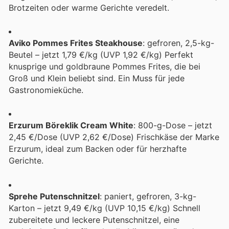
Brotzeiten oder warme Gerichte veredelt.
Aviko Pommes Frites Steakhouse
: gefroren, 2,5-kg-
Beutel – jetzt 1,79 €/kg (UVP 1,92 €/kg) Perfekt
knusprige und goldbraune Pommes Frites, die bei
Groß und Klein beliebt sind. Ein Muss für jede
Gastronomieküche.
Erzurum Böreklik Cream White
: 800-g-Dose – jetzt
2,45 €/Dose (UVP 2,62 €/Dose) Frischkäse der Marke
Erzurum, ideal zum Backen oder für herzhafte
Gerichte.
Sprehe Putenschnitzel
: paniert, gefroren, 3-kg-
Karton – jetzt 9,49 €/kg (UVP 10,15 €/kg) Schnell
zubereitete und leckere Putenschnitzel, eine