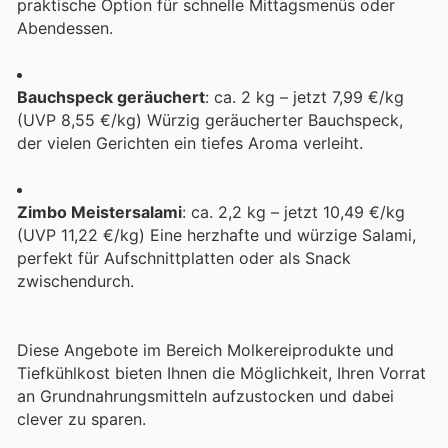
praktische Option für schnelle Mittagsmenüs oder
Abendessen.
Bauchspeck geräuchert
: ca. 2 kg – jetzt 7,99 €/kg
(UVP 8,55 €/kg) Würzig geräucherter Bauchspeck,
der vielen Gerichten ein tiefes Aroma verleiht.
Zimbo Meistersalami
: ca. 2,2 kg – jetzt 10,49 €/kg
(UVP 11,22 €/kg) Eine herzhafte und würzige Salami,
perfekt für Aufschnittplatten oder als Snack
zwischendurch.
Diese Angebote im Bereich Molkereiprodukte und
Tiefkühlkost bieten Ihnen die Möglichkeit, Ihren Vorrat
an Grundnahrungsmitteln aufzustocken und dabei
clever zu sparen.