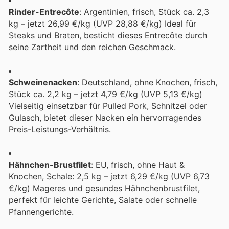
Rinder-Entrecôte
: Argentinien, frisch, Stück ca. 2,3
kg – jetzt 26,99 €/kg (UVP 28,88 €/kg) Ideal für
Steaks und Braten, besticht dieses Entrecôte durch
seine Zartheit und den reichen Geschmack.
Schweinenacken
: Deutschland, ohne Knochen, frisch,
Stück ca. 2,2 kg – jetzt 4,79 €/kg (UVP 5,13 €/kg)
Vielseitig einsetzbar für Pulled Pork, Schnitzel oder
Gulasch, bietet dieser Nacken ein hervorragendes
Preis-Leistungs-Verhältnis.
Hähnchen-Brustfilet
: EU, frisch, ohne Haut &
Knochen, Schale: 2,5 kg – jetzt 6,29 €/kg (UVP 6,73
€/kg) Mageres und gesundes Hähnchenbrustfilet,
perfekt für leichte Gerichte, Salate oder schnelle
Pfannengerichte.