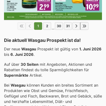
1
2
30
31
...
Die aktuell Wasgau Prospekt ist da!
Der neue
Wasgau
Prospekt ist gültig von
1. Juni 2026
bis
6. Juni 2026
.
Auf über
30 Seiten
mit Angeboten, Aktionen und
Rabatten findest du tolle Sparmöglichkeiten für
Supermärkte
Artikel.
Bei
Wasgau
können Kunden ein breites Sortiment an
Produkten wie Obst und Gemüse, Frischfleisch,
Geflügel und Fisch, Backwaren, Brot und Gebäck, süße
und herzhafte Lebensmittel, Diät- und