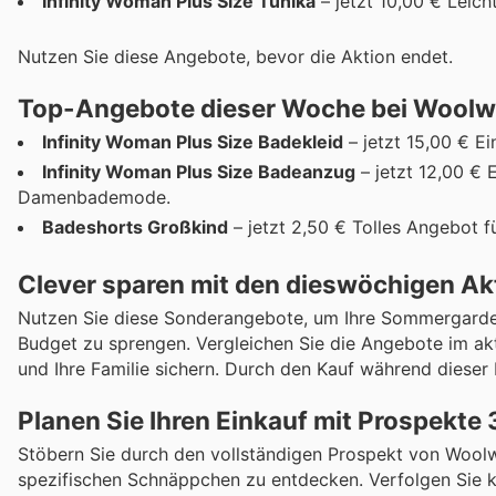
Infinity Woman Plus Size Tunika
– jetzt 10,00 € Leic
Nutzen Sie diese Angebote, bevor die Aktion endet.
Top-Angebote dieser Woche bei Woolw
Infinity Woman Plus Size Badekleid
– jetzt 15,00 € E
Infinity Woman Plus Size Badeanzug
– jetzt 12,00 € 
Damenbademode.
Badeshorts Großkind
– jetzt 2,50 € Tolles Angebot f
Clever sparen mit den dieswöchigen Ak
Nutzen Sie diese Sonderangebote, um Ihre Sommergarder
Budget zu sprengen. Vergleichen Sie die Angebote im aktu
und Ihre Familie sichern. Durch den Kauf während dieser 
Planen Sie Ihren Einkauf mit Prospekte
Stöbern Sie durch den vollständigen Prospekt von Woolw
spezifischen Schnäppchen zu entdecken. Verfolgen Sie ko