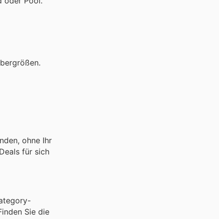
 oder Pool.
Übergrößen.
nden, ohne Ihr
Deals für sich
ategory-
inden Sie die