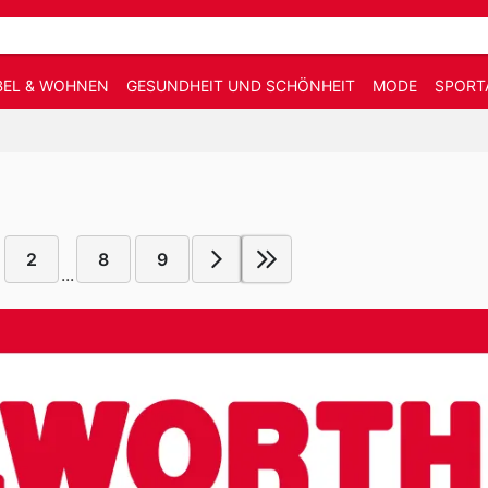
EL & WOHNEN
GESUNDHEIT UND SCHÖNHEIT
MODE
SPORT
2
8
9
...