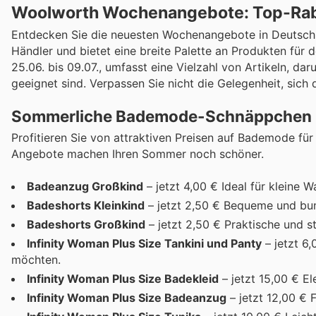
Woolworth Wochenangebote: Top-Raba
Entdecken Sie die neuesten Wochenangebote in Deutschlan
Händler und bietet eine breite Palette an Produkten für 
25.06. bis 09.07., umfasst eine Vielzahl von Artikeln, 
geeignet sind. Verpassen Sie nicht die Gelegenheit, sich 
Sommerliche Bademode-Schnäppchen
Profitieren Sie von attraktiven Preisen auf Bademode fü
Angebote machen Ihren Sommer noch schöner.
Badeanzug Großkind
– jetzt 4,00 € Ideal für kleine 
Badeshorts Kleinkind
– jetzt 2,50 € Bequeme und bunt
Badeshorts Großkind
– jetzt 2,50 € Praktische und s
Infinity Woman Plus Size Tankini und Panty
– jetzt 6
möchten.
Infinity Woman Plus Size Badekleid
– jetzt 15,00 € El
Infinity Woman Plus Size Badeanzug
– jetzt 12,00 €