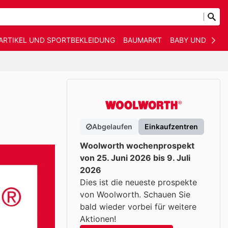
ARTIKEL UND SPORTBEKLEIDUNG
BAUMARKT
BABY UND KIND
Abgelaufen
Einkaufzentren
Woolworth wochenprospekt
von 25. Juni 2026 bis 9. Juli
2026
Dies ist die neueste prospekte
von Woolworth. Schauen Sie
bald wieder vorbei für weitere
Aktionen!