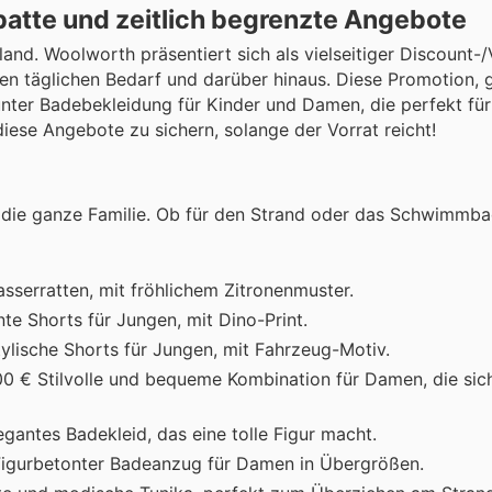
tte und zeitlich begrenzte Angebote
d. Woolworth präsentiert sich als vielseitiger Discount-/
den täglichen Bedarf und darüber hinaus. Diese Promotion, 
darunter Badebekleidung für Kinder und Damen, die perfekt f
diese Angebote zu sichern, solange der Vorrat reicht!
r die ganze Familie. Ob für den Strand oder das Schwimmba
Wasserratten, mit fröhlichem Zitronenmuster.
e Shorts für Jungen, mit Dino-Print.
tylische Shorts für Jungen, mit Fahrzeug-Motiv.
,00 € Stilvolle und bequeme Kombination für Damen, die sic
egantes Badekleid, das eine tolle Figur macht.
 Figurbetonter Badeanzug für Damen in Übergrößen.