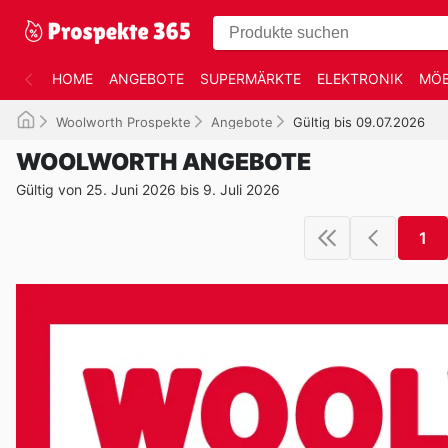
HOME
ANGEBOTE
SUPERMÄRKTE
ELEKTRONIK
MÖB
Woolworth Prospekte
Angebote
Gültig bis 09.07.2026
WOOLWORTH ANGEBOTE
Gültig von 25. Juni 2026 bis 9. Juli 2026
1