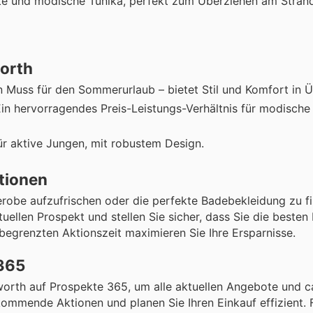
hte und modische Tunika, perfekt zum Überziehen am Strand
orth
in Muss für den Sommerurlaub – bietet Stil und Komfort in 
Ein hervorragendes Preis-Leistungs-Verhältnis für modische
ür aktive Jungen, mit robustem Design.
tionen
obe aufzufrischen oder die perfekte Badebekleidung zu fi
ellen Prospekt und stellen Sie sicher, dass Sie die besten 
begrenzten Aktionszeit maximieren Sie Ihre Ersparnisse.
 365
orth auf Prospekte 365, um alle aktuellen Angebote und c
mmende Aktionen und planen Sie Ihren Einkauf effizient. F