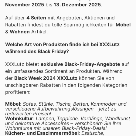
November 2025
bis
13. Dezember 2025
.
Auf über
4 Seiten
mit Angeboten, Aktionen und
Rabatten findest du tolle Sparmöglichkeiten für
Möbel
& Wohnen
Artikel.
Welche Art von Produkten finde ich bei XXXLutz
während des Black Friday?
XXXLutz bietet
exklusive Black-Friday-Angebote
auf
ein umfassendes Sortiment an Produkten. Während
der
Black Week 2024 XXXLutz
können Sie von
unschlagbaren Rabatten in den folgenden Kategorien
profitieren:
Möbel
:
Sofas, Stühle, Tische, Betten, Kommoden und
verschiedene Aufbewahrungslösungen – jetzt zu
reduzierten Preisen!
Wohnkultur
:
Lampen, Teppiche, Vorhänge, Wandkunst
und dekorative Accessoires – verschönern Sie Ihre
Wohnräume mit unseren Black-Friday-Deals!
Küchen- und Esszimmermöbel
:
Esstische,