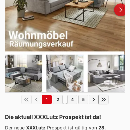
1
2
4
5
...
Die aktuell XXXLutz Prospekt ist da!
Der neue
XXXLutz
Prospekt ist gültig von
28.